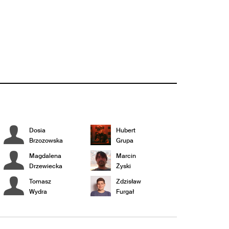
Dosia
Hubert
Brzozowska
Grupa
Magdalena
Marcin
Drzewiecka
Żyski
Tomasz
Zdzisław
Wydra
Furgał