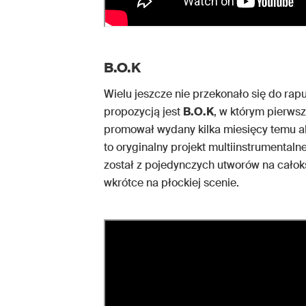
B.O.K
Wielu jeszcze nie przekonało się do ra
propozycją jest
B.O.K
, w którym pierws
promował wydany kilka miesięcy temu 
to oryginalny projekt multiinstrumental
został z pojedynczych utworów na całokszt
wkrótce na płockiej scenie.