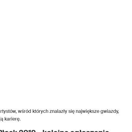
rtystów, wśród których znalazły się największe gwiazdy,
ą karierę.