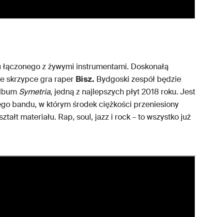
pu łączonego z żywymi instrumentami. Doskonałą
ze skrzypce gra raper
Bisz.
Bydgoski zespół będzie
album
Symetria
, jedną z najlepszych płyt 2018 roku. Jest
nego bandu, w którym środek ciężkości przeniesiony
ałt materiału. Rap, soul, jazz i rock – to wszystko już