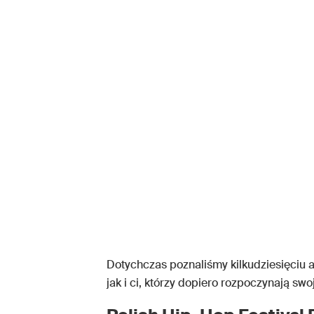
Dotychczas poznaliśmy kilkudziesięciu a
jak i ci, którzy dopiero rozpoczynają swoj