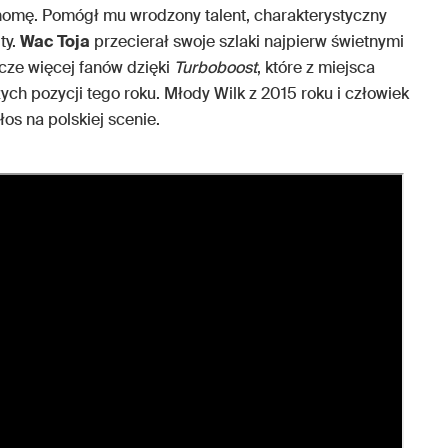
nomę. Pomógł mu wrodzony talent, charakterystyczny
ty.
Wac Toja
przecierał swoje szlaki najpierw świetnymi
zcze więcej fanów dzięki
Turboboost
, które z miejsca
ych pozycji tego roku. Młody Wilk z 2015 roku i człowiek
łos na polskiej scenie.