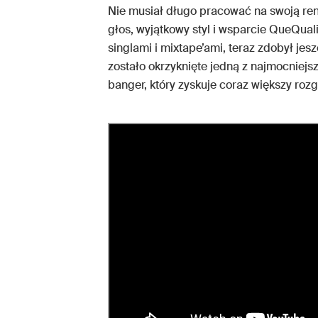
Nie musiał długo pracować na swoją re
głos, wyjątkowy styl i wsparcie QueQuali
singlami i mixtape’ami, teraz zdobył jes
zostało okrzyknięte jedną z najmocniejsz
banger, który zyskuje coraz większy rozg