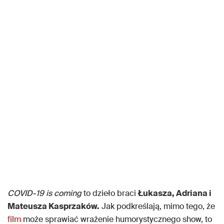
COVID-19 is coming
to dzieło braci
Łukasza, Adriana i
Mateusza Kasprzaków.
Jak podkreślają, mimo tego, że
film
może sprawiać wrażenie humorystycznego show, to