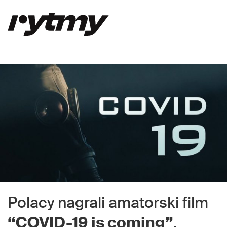
Polacy nagrali amatorski film
“COVID-19 is coming”
,