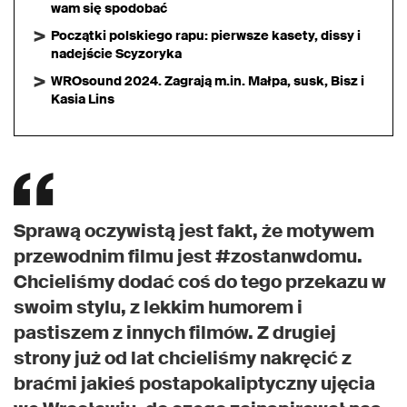
wam się spodobać
Początki polskiego rapu: pierwsze kasety, dissy i
nadejście Scyzoryka
WROsound 2024. Zagrają m.in. Małpa, susk, Bisz i
Kasia Lins
Sprawą oczywistą jest fakt, że motywem
przewodnim filmu jest #zostanwdomu.
Chcieliśmy dodać coś do tego przekazu w
swoim stylu, z lekkim humorem i
pastiszem z innych filmów. Z drugiej
strony już od lat chcieliśmy nakręcić z
braćmi jakieś postapokaliptyczny ujęcia