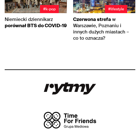
#k-pop
#lifestyle
Niemiecki dziennikarz
Czerwona strefa
w
porównał BTS do COVID-19
Warszawie, Poznaniu i
innych dużych miastach –
co to oznacza?