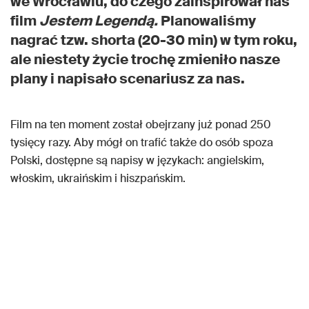
we Wrocławiu, do czego zainspirował nas
film
Jestem Legendą.
Planowaliśmy
nagrać tzw. shorta (20-30 min) w tym roku,
ale niestety życie trochę zmieniło nasze
plany i napisało scenariusz za nas.
Film na ten moment został obejrzany już ponad 250
tysięcy razy. Aby mógł on trafić także do osób spoza
Polski, dostępne są napisy w językach: angielskim,
włoskim, ukraińskim i hiszpańskim.