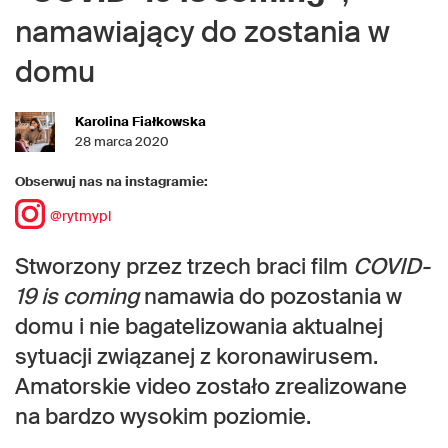
namawiający do zostania w
domu
Karolina Fiałkowska
28 marca 2020
Obserwuj nas na instagramie:
@rytmypl
Stworzony przez trzech braci film
COVID-
19 is coming
namawia do pozostania w
domu i nie bagatelizowania aktualnej
sytuacji związanej z koronawirusem.
Amatorskie video zostało zrealizowane
na bardzo wysokim poziomie.