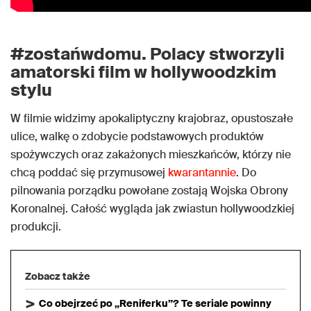
#zostańwdomu. Polacy stworzyli
amatorski film w hollywoodzkim
stylu
W filmie widzimy apokaliptyczny krajobraz, opustoszałe
ulice, walkę o zdobycie podstawowych produktów
spożywczych oraz zakażonych mieszkańców, którzy nie
chcą poddać się przymusowej
kwarantannie
. Do
pilnowania porządku powołane zostają Wojska Obrony
Koronalnej. Całość wygląda jak zwiastun hollywoodzkiej
produkcji.
Zobacz także
Co obejrzeć po „Reniferku”? Te seriale powinny