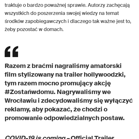
traktuje o bardzo poważnej sprawie. Autorzy zachęcają
wszystkich do poszerzenia swojej wiedzy na temat
środków zapobiegawczych i dlaczego tak ważne jest to,
żeby pozostać w domach.
Razem z braćmi nagraliśmy amatorski
film stylizowany na trailer hollywoodzki,
tym razem mocno promujący akcję
#Zostańwdomu. Nagrywaliśmy we
Wrocławiu i zdecydowaliśmy się wyłączyć
reklamy, aby pokazać, że chodzi o
promowanie odpowiedzialnych postaw.
COVID-19 is coming –
Official Trailer