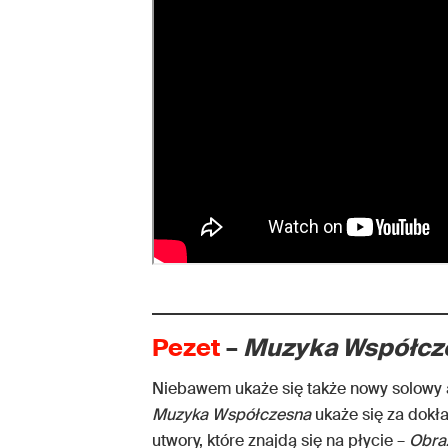
Pezet
–
Muzyka Współcz
Niebawem ukaże się także nowy solowy
Muzyka Współczesna
ukaże się za dokł
utwory, które znajdą się na płycie –
Obra