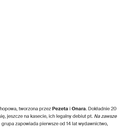
-hopowa, tworzona przez
Pezeta
i
Onara
. Dokładnie 20
się, jeszcze na kasecie, ich legalny debiut pt.
Na zawsze
cy, grupa zapowiada pierwsze od 14 lat wydawnictwo,