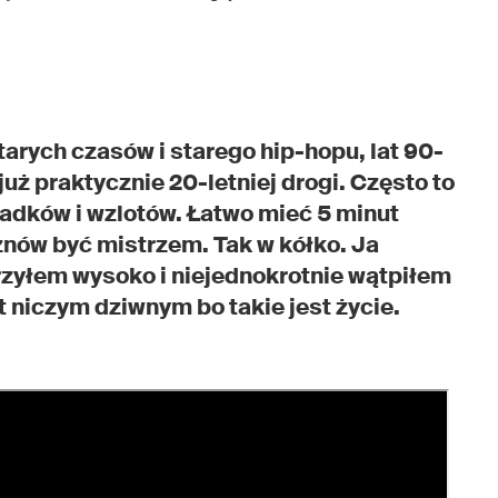
starych czasów i starego hip-hopu, lat 90-
 już praktycznie 20-letniej drogi. Często to
padków i wzlotów. Łatwo mieć 5 minut
 znów być mistrzem. Tak w kółko. Ja
rzyłem wysoko i niejednokrotnie wątpiłem
t niczym dziwnym bo takie jest życie.