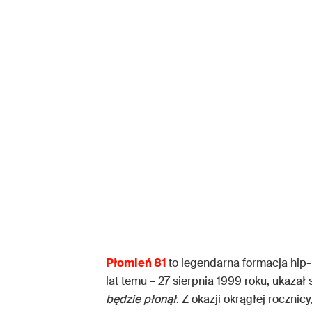
Płomień 81
to legendarna formacja hip
lat temu – 27 sierpnia 1999 roku, ukazał 
będzie płonął
. Z okazji okrągłej roczni