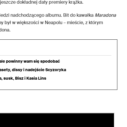
jeszcze dokładnej daty premiery krążka.
iedzi nadchodzącego albumu. Bit do kawałka
Maradona
ny był w większości w Neapolu – mieście, z którym
dona.
iale powinny wam się spodobać
sety, dissy i nadejście Scyzoryka
 susk, Bisz i Kasia Lins