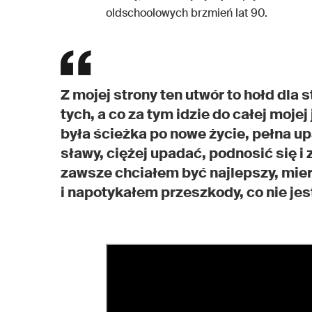
oldschoolowych brzmień lat 90.
Z mojej strony ten utwór to hołd dla 
tych, a co za tym idzie do całej mojej
była ścieżka po nowe życie, pełna u
sławy, ciężej upadać, podnosić się i
zawsze chciałem być najlepszy, mie
i napotykałem przeszkody, co nie jes