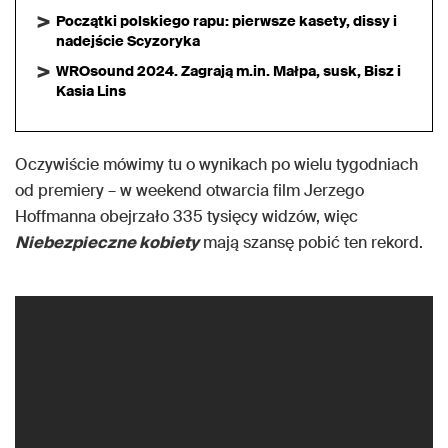
Początki polskiego rapu: pierwsze kasety, dissy i
nadejście Scyzoryka
WROsound 2024. Zagrają m.in. Małpa, susk, Bisz i
Kasia Lins
Oczywiście mówimy tu o wynikach po wielu tygodniach
od premiery – w weekend otwarcia film Jerzego
Hoffmanna obejrzało 335 tysięcy widzów, więc
Niebezpieczne kobiety
mają szansę pobić ten rekord.