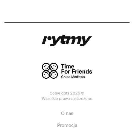
Copyrights 2026 ©
Wszelkie prawa zastrzeżone
O nas
Promocja