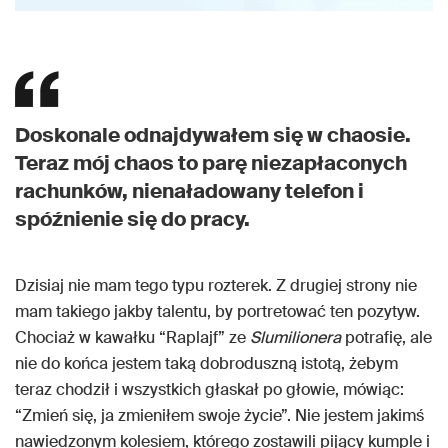
Doskonale odnajdywałem się w chaosie.
Teraz mój chaos to parę niezapłaconych
rachunków, nienaładowany telefon i
spóźnienie się do pracy.
Dzisiaj nie mam tego typu rozterek. Z drugiej strony nie
mam takiego jakby talentu, by portretować ten pozytyw.
Chociaż w kawałku “Raplajf” ze
Slumilionera
potrafię, ale
nie do końca jestem taką dobroduszną istotą, żebym
teraz chodził i wszystkich głaskał po głowie, mówiąc:
“Zmień się, ja zmieniłem swoje życie”. Nie jestem jakimś
nawiedzonym kolesiem, którego zostawili pijący kumple i