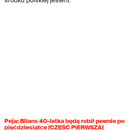
środku polskiej jesieni.
Peja: Bilans 40-latka będę robił pewnie po
pięćdziesiątce [CZĘŚĆ PIERWSZA]