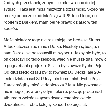
żadnych przesłanek, żebym nie miał wracać do tej
sytuacji. Taka jest moja muzyczna tożsamość. Skoro nie
muszę pobocznie oddalać się w RPS-ie od tego, co
robiłem z Darkiem, mam pełne prawo działać w ten
sposób.
Może niektórzy tego nie rozumieją, bo będą ze Slums
Attack utożsamiać mnie i Darka. Niestety i sytuacja, i
sam Darek, nie pozostawili mi wyboru. Jakby nie było, to
on dołączył do tego zespołu, więc nie muszę tutaj mówić
o pogrzebaniu projektu. SLU to był zawsze Rychu Peja.
Od dłuższego czasu był to również DJ Decks, ale 20-
lecie działalności SLU trzy lata temu miał Rychu Peja.
Darek mógłby mieć je dopiero za 2 lata. Nie pozostaje
nic innego, jak w przyszłym roku rozpocząć prace nad
albumem zwieńczającym dwudziestopięciolecie
działalności i robić kolejny koncert co pięć lat.