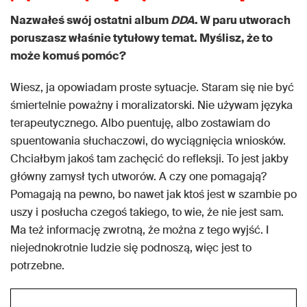
Nazwałeś swój ostatni album
DDA
. W paru utworach
poruszasz właśnie tytułowy temat. Myślisz, że to
może komuś pomóc?
Wiesz, ja opowiadam proste sytuacje. Staram się nie być
śmiertelnie poważny i moralizatorski. Nie używam języka
terapeutycznego. Albo puentuję, albo zostawiam do
spuentowania słuchaczowi, do wyciągnięcia wniosków.
Chciałbym jakoś tam zachęcić do refleksji. To jest jakby
główny zamysł tych utworów. A czy one pomagają?
Pomagają na pewno, bo nawet jak ktoś jest w szambie po
uszy i posłucha czegoś takiego, to wie, że nie jest sam.
Ma też informację zwrotną, że można z tego wyjść. I
niejednokrotnie ludzie się podnoszą, więc jest to
potrzebne.