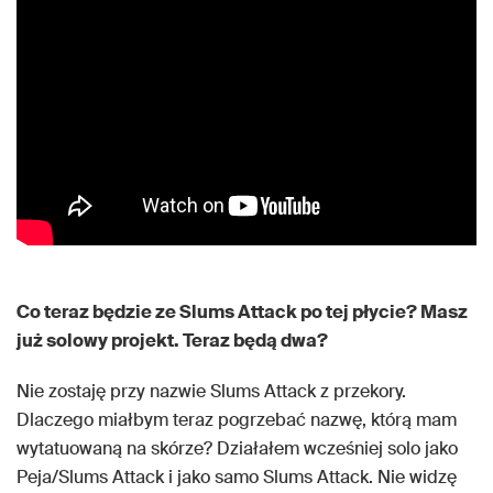
Co teraz będzie ze Slums Attack po tej płycie? Masz
już solowy projekt. Teraz będą dwa?
Nie zostaję przy nazwie Slums Attack z przekory.
Dlaczego miałbym teraz pogrzebać nazwę, którą mam
wytatuowaną na skórze? Działałem wcześniej solo jako
Peja/Slums Attack i jako samo Slums Attack. Nie widzę