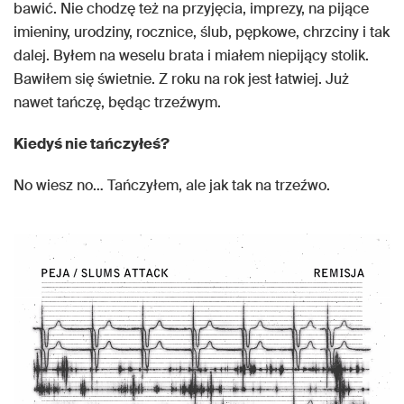
bawić. Nie chodzę też na przyjęcia, imprezy, na pijące
imieniny, urodziny, rocznice, ślub, pępkowe, chrzciny i tak
dalej. Byłem na weselu brata i miałem niepijący stolik.
Bawiłem się świetnie. Z roku na rok jest łatwiej. Już
nawet tańczę, będąc trzeźwym.
Kiedyś nie tańczyłeś?
No wiesz no… Tańczyłem, ale jak tak na trzeźwo.