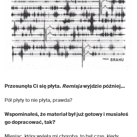
Przesunęła Ci się płyta.
Remisja
wyjdzie później…
Pół płyty to nie płyta, prawda?
Wspominałeś, że materiał był już gotowy i musiałeś
go dopracować, tak?
Miesiąc, który wyjęła mi choroba, to był czas, kiedy