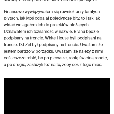
Finansowo wywiązywałem się również przy tamtych
płytach, jak ktoś odpalał pojedyncze bity, to i tak jak
widać wciągałem ich do projektów bieżących.
Uznawałem ich tożsamość w nazwie. Brahu będzie
podpisany na froncie. White House byli podpisani na
froncie. DJ Zel był podpisany na froncie. Uważam, że
jestem bardzo w porządku. Uważam, że należy z nimi
coś jeszcze robić, bo po pierwsze, robią świetną robotę,
a po drugie, zasłużyli też na to, żeby coś z tego mieć.