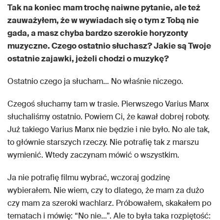
Tak na koniec mam trochę naiwne pytanie, ale też
zauważyłem, że w wywiadach się o tym z Tobą nie
gada, a masz chyba bardzo szerokie horyzonty
muzyczne. Czego ostatnio słuchasz? Jakie są Twoje
ostatnie zajawki, jeżeli chodzi o muzykę?
Ostatnio czego ja słucham… No właśnie niczego.
Czegoś słuchamy tam w trasie. Pierwszego Varius Manx
słuchaliśmy ostatnio. Powiem Ci, że kawał dobrej roboty.
Już takiego Varius Manx nie będzie i nie było. No ale tak,
to głównie starszych rzeczy. Nie potrafię tak z marszu
wymienić. Wtedy zaczynam mówić o wszystkim.
Ja nie potrafię filmu wybrać, wczoraj godzinę
wybierałem. Nie wiem, czy to dlatego, że mam za dużo
czy mam za szeroki wachlarz. Próbowałem, skakałem po
tematach i mówię: “No nie…”. Ale to była taka rozpiętość: