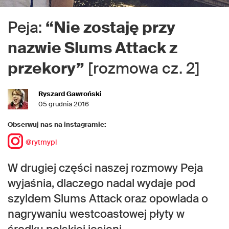
Peja:
“Nie zostaję przy
nazwie Slums Attack z
przekory”
[rozmowa cz. 2]
Ryszard Gawroński
05 grudnia 2016
Obserwuj nas na instagramie:
@rytmypl
W drugiej części naszej rozmowy Peja
wyjaśnia, dlaczego nadal wydaje pod
szyldem Slums Attack oraz opowiada o
nagrywaniu westcoastowej płyty w