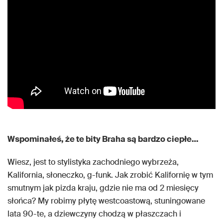
Wspominałeś, że te bity Braha są bardzo ciepłe…
Wiesz, jest to stylistyka zachodniego wybrzeża,
Kalifornia, słoneczko, g-funk. Jak zrobić Kalifornię w tym
smutnym jak pizda kraju, gdzie nie ma od 2 miesięcy
słońca? My robimy płytę westcoastową, stuningowane
lata 90-te, a dziewczyny chodzą w płaszczach i