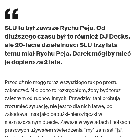
SLU to był zawsze Rychu Peja. Od
dłuższego czasu był to również DJ Decks,
ale 20-lecie działalności SLU trzy lata
temu miał Rychu Peja. Darek mógłby mieć
je dopiero za 2 lata.
Przecież nie mogę teraz wszystkiego tak po prostu
zakończyć. Nie po to to rozkręcałem, żeby być teraz
zależnym od ruchów innych. Prawdziwi fani próbują
zrozumieć sytuację, nie jest to dla nich łatwe, bo
zakodowali nas jako papużki-nierozłączki w
niezniszczalnym duecie. Zawsze w wywiadach i notkach
prasowych używałem stwierdzenia “my” zamiast “ja”.