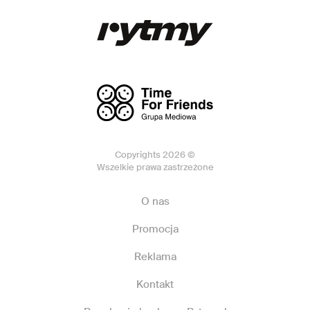
Copyrights 2026 ©
Wszelkie prawa zastrzeżone
O nas
Promocja
Reklama
Kontakt