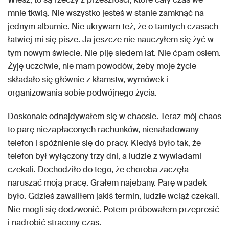
mnie tkwią. Nie wszystko jesteś w stanie zamknąć na
jednym albumie. Nie ukrywam też, że o tamtych czasach
łatwiej mi się pisze. Ja jeszcze nie nauczyłem się żyć w
tym nowym świecie. Nie piję siedem lat. Nie ćpam osiem.
Żyję uczciwie, nie mam powodów, żeby moje życie
składało się głównie z kłamstw, wymówek i
organizowania sobie podwójnego życia.
Doskonale odnajdywałem się w chaosie. Teraz mój chaos
to parę niezapłaconych rachunków, nienaładowany
telefon i spóźnienie się do pracy. Kiedyś było tak, że
telefon był wyłączony trzy dni, a ludzie z wywiadami
czekali. Dochodziło do tego, że choroba zaczęła
naruszać moją pracę. Grałem najebany. Parę wpadek
było. Gdzieś zawaliłem jakiś termin, ludzie wciąż czekali.
Nie mogli się dodzwonić. Potem próbowałem przeprosić
i nadrobić stracony czas.