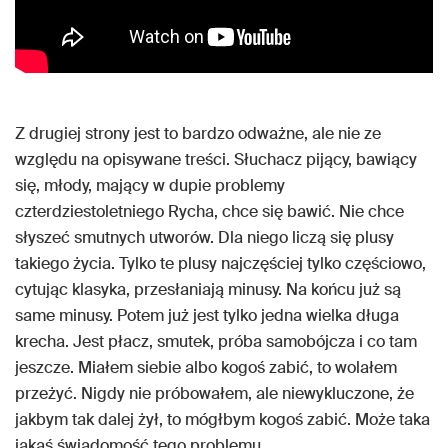
Z drugiej strony jest to bardzo odważne, ale nie ze
względu na opisywane treści. Słuchacz pijący, bawiący
się, młody, mający w dupie problemy
czterdziestoletniego Rycha, chce się bawić. Nie chce
słyszeć smutnych utworów. Dla niego liczą się plusy
takiego życia. Tylko te plusy najczęściej tylko częściowo,
cytując klasyka, przesłaniają minusy. Na końcu już są
same minusy. Potem już jest tylko jedna wielka długa
krecha. Jest płacz, smutek, próba samobójcza i co tam
jeszcze. Miałem siebie albo kogoś zabić, to wolałem
przeżyć. Nigdy nie próbowałem, ale niewykluczone, że
jakbym tak dalej żył, to mógłbym kogoś zabić. Może taka
jakaś świadomość tego problemu…