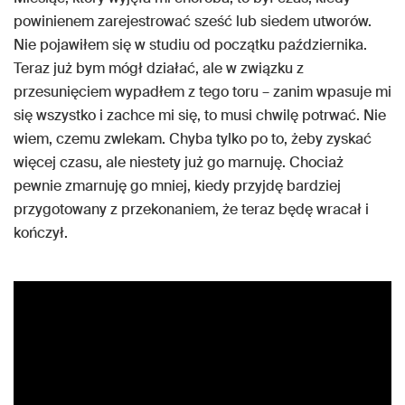
powinienem zarejestrować sześć lub siedem utworów.
Nie pojawiłem się w studiu od początku października.
Teraz już bym mógł działać, ale w związku z
przesunięciem wypadłem z tego toru – zanim wpasuje mi
się wszystko i zachce mi się, to musi chwilę potrwać. Nie
wiem, czemu zwlekam. Chyba tylko po to, żeby zyskać
więcej czasu, ale niestety już go marnuję. Chociaż
pewnie zmarnuję go mniej, kiedy przyjdę bardziej
przygotowany z przekonaniem, że teraz będę wracał i
kończył.