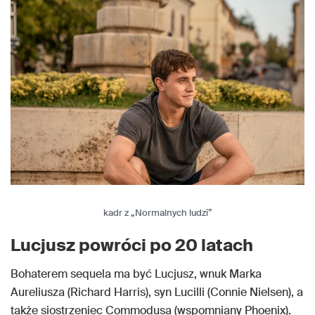
kadr z „Normalnych ludzi”
Lucjusz powróci po 20 latach
Bohaterem sequela ma być Lucjusz, wnuk Marka
Aureliusza (Richard Harris), syn Lucilli (Connie Nielsen), a
także siostrzeniec Commodusa (wspomniany Phoenix).