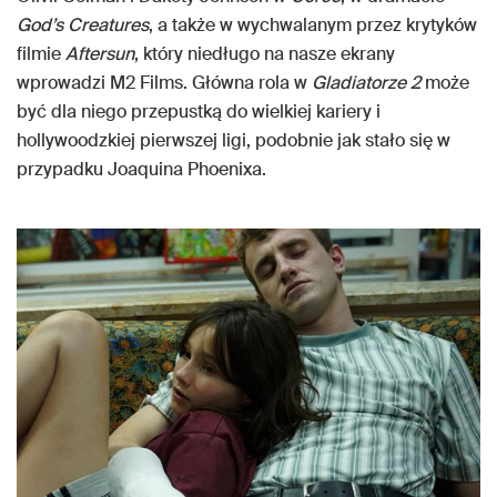
God’s Creatures
, a także w wychwalanym przez krytyków
filmie
Aftersun
, który niedługo na nasze ekrany
wprowadzi M2 Films. Główna rola w
Gladiatorze 2
może
być dla niego przepustką do wielkiej kariery i
hollywoodzkiej pierwszej ligi, podobnie jak stało się w
przypadku Joaquina Phoenixa.