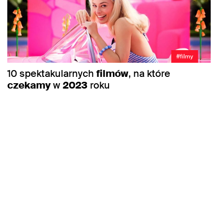
#filmy
10 spektakularnych
filmów
, na które
czekamy
w
2023
roku