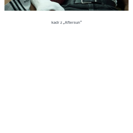
kadr z „Aftersun”