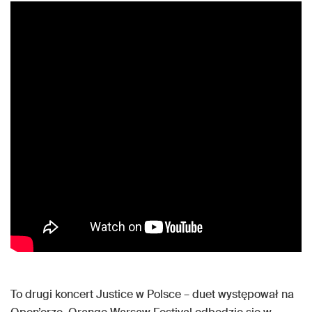
To drugi koncert Justice w Polsce – duet występował na