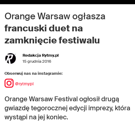
Orange Warsaw ogłasza
francuski duet na
zamknięcie festiwalu
Redakcja Rytmy.pl
15 grudnia 2016
Obserwuj nas na instagramie:
@rytmypl
Orange Warsaw Festival ogłosił drugą
gwiazdę tegorocznej edycji imprezy, która
wystąpi na jej koniec.