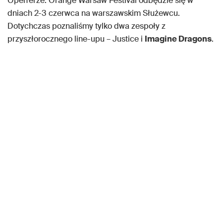
Open’erze. Orange Warsaw Festival odbędzie się w
dniach 2-3 czerwca na warszawskim Służewcu.
Dotychczas poznaliśmy tylko dwa zespoły z
przyszłorocznego line-upu – Justice i
Imagine Dragons
.