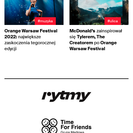
#muzyka
#ulica
Orange Warsaw Festival
McDonald’s
zainspirował
2022:
największe
się
Tylerem, The
zaskoczenia tegorocznej
Creatorem
po
Orange
edycji
Warsaw Festival