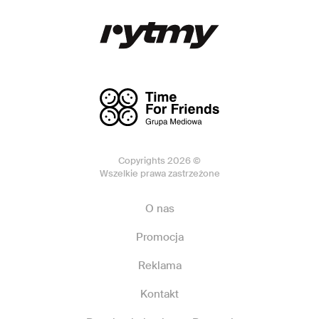
Copyrights 2026 ©
Wszelkie prawa zastrzeżone
O nas
Promocja
Reklama
Kontakt