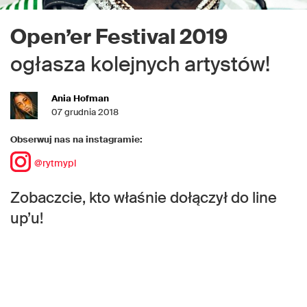
Open’er Festival 2019
ogłasza kolejnych artystów!
Ania Hofman
07 grudnia 2018
Obserwuj nas na instagramie:
@rytmypl
Zobaczcie, kto właśnie dołączył do line
up’u!