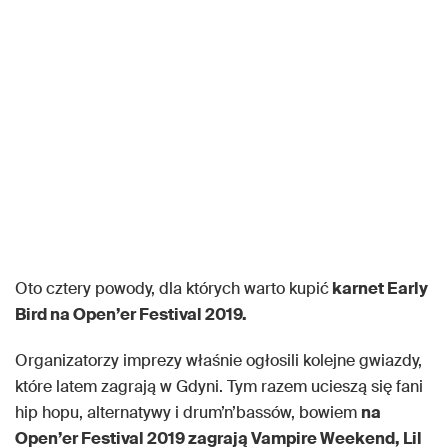
Oto cztery powody, dla których warto kupić
karnet Early
Bird na Open’er Festival 2019.
Organizatorzy imprezy właśnie ogłosili kolejne gwiazdy,
które latem zagrają w Gdyni. Tym razem ucieszą się fani
hip hopu, alternatywy i drum’n’bassów, bowiem
na
Open’er Festival 2019 zagrają Vampire Weekend, Lil