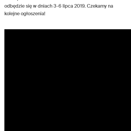
odbędzie się w dniach 3-6 lipca 2019. Czekamy na
kolejne ogłoszenia!