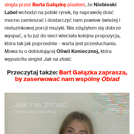
singla przez
Barta Gałązkę
pisałem
, że
Niebieski
Label
wchodzi na polski rynek, by naprawdę dość
mocno zamieszać i dostarczyć nam powiew świeżej i
nietuzinkowej porcji muzyki. Nie zdążyłem się dobrze
wyspać, a tu już do sieci wleciała kolejna propozycja,
która tak jak poprzednie – warta jest przesłuchania.
Mowa tu o debiutującej
Oliwii Koniecznej,
która
wypuściła singiel
Jak na złość.
Przeczytaj także:
Bart Gałązka zaprasza,
by zaserwować nam wspólny
Obiad