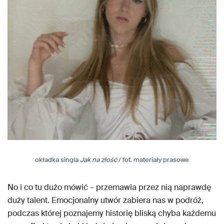
okładka singla
Jak na złość
/ fot. materiały prasowe
No i co tu dużo mówić – przemawia przez nią naprawdę
duży talent. Emocjonalny utwór zabiera nas w podróż,
podczas której poznajemy historię bliską chyba każdemu