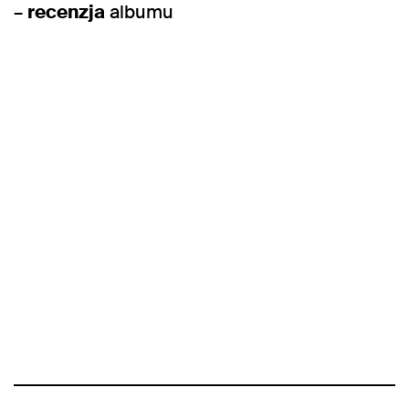
–
recenzja
albumu