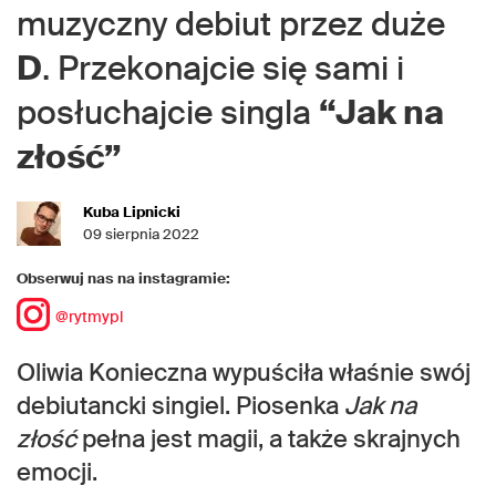
muzyczny debiut przez duże
D
. Przekonajcie się sami i
posłuchajcie singla
“Jak na
złość”
Kuba Lipnicki
09 sierpnia 2022
Obserwuj nas na instagramie:
@rytmypl
Oliwia Konieczna wypuściła właśnie swój
debiutancki singiel. Piosenka
Jak na
złość
pełna jest magii, a także skrajnych
emocji.