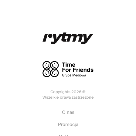
Copyrights 2026 ©
Wszelkie prawa zastrzeżone
O nas
Promocja