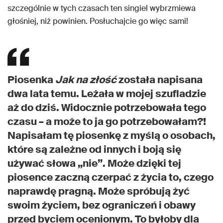
szczególnie w tych czasach ten singiel wybrzmiewa
głośniej, niż powinien. Posłuchajcie go więc sami!
Piosenka
Jak na złość
została napisana
dwa lata temu. Leżała w mojej szufladzie
aż do dziś. Widocznie potrzebowała tego
czasu – a może to ja go potrzebowałam?!
Napisałam tę piosenkę z myślą o osobach,
które są zależne od innych i boją się
używać słowa „nie”. Może dzięki tej
piosence zaczną czerpać z życia to, czego
naprawdę pragną. Może spróbują żyć
swoim życiem, bez ograniczeń i obawy
przed byciem ocenionym. To byłoby dla