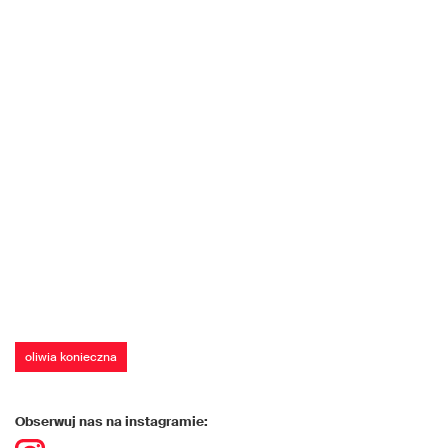
oliwia konieczna
Obserwuj nas na instagramie: