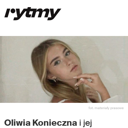
fot. materiały prasowe
Oliwia Konieczna
i jej