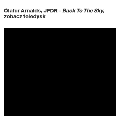
Ólafur Arnalds, JFDR –
Back To The Sky,
zobacz teledysk