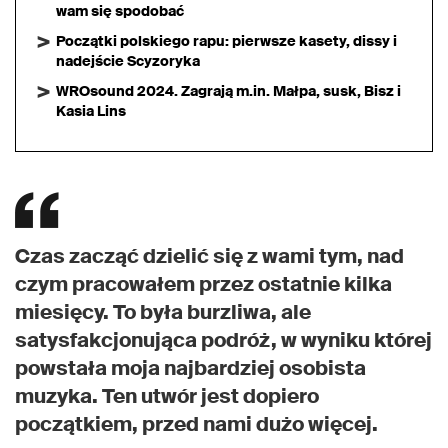
wam się spodobać
Początki polskiego rapu: pierwsze kasety, dissy i
nadejście Scyzoryka
WROsound 2024. Zagrają m.in. Małpa, susk, Bisz i
Kasia Lins
Czas zacząć dzielić się z wami tym, nad
czym pracowałem przez ostatnie kilka
miesięcy. To była burzliwa, ale
satysfakcjonująca podróż, w wyniku której
powstała moja najbardziej osobista
muzyka. Ten utwór jest dopiero
początkiem, przed nami dużo więcej.