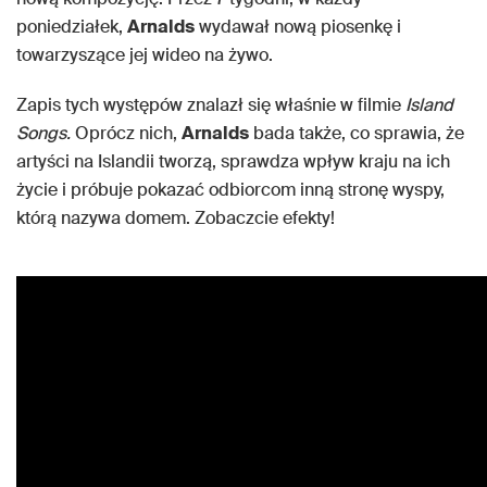
poniedziałek,
Arnalds
wydawał nową piosenkę i
towarzyszące jej wideo na żywo.
Zapis tych występów znalazł się właśnie w filmie
Island
Songs.
Oprócz nich,
Arnalds
bada także, co sprawia, że
artyści na Islandii tworzą, sprawdza wpływ kraju na ich
życie i próbuje pokazać odbiorcom inną stronę wyspy,
którą nazywa domem. Zobaczcie efekty!