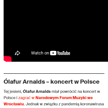
Ólafur Arnalds
– koncert w Polsce
Tej jesieni,
Ólafur Arnalds
miał powrócić na koncert w
Polsce i
zagrać w
Narodowym
Forum Muzyki we
Wrocławiu
. Jednak w związku z pandemią koronawirusa