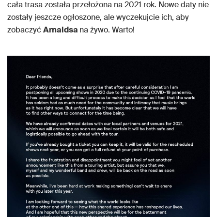
cała trasa została przełożona na 2021 rok. Nowe daty nie
zostały jeszcze ogłoszone, ale wyczekujcie ich, aby
zobaczyć
Arnaldsa
na żywo. Warto!