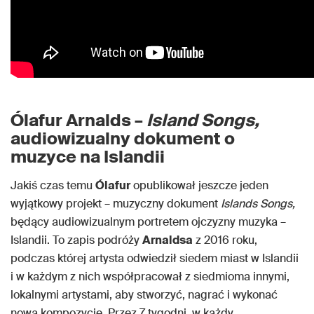
Ólafur Arnalds –
Island Songs,
audiowizualny dokument o
muzyce na Islandii
Jakiś czas temu
Ólafur
opublikował jeszcze jeden
wyjątkowy projekt – muzyczny dokument
Islands Songs,
będący audiowizualnym portretem ojczyzny muzyka –
Islandii. To zapis podróży
Arnaldsa
z 2016 roku,
podczas której artysta odwiedził siedem miast w Islandii
i w każdym z nich współpracował z siedmioma innymi,
lokalnymi artystami, aby stworzyć, nagrać i wykonać
nową kompozycję. Przez 7 tygodni, w każdy