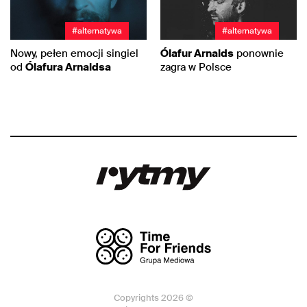
#alternatywa
#alternatywa
Nowy, pełen emocji singiel
Ólafur Arnalds
ponownie
od
Ólafura Arnaldsa
zagra w Polsce
Copyrights 2026 ©