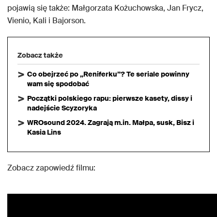
pojawią się także: Małgorzata Kożuchowska, Jan Frycz,
Vienio, Kali i Bajorson.
Zobacz także
Co obejrzeć po „Reniferku”? Te seriale powinny
wam się spodobać
Początki polskiego rapu: pierwsze kasety, dissy i
nadejście Scyzoryka
WROsound 2024. Zagrają m.in. Małpa, susk, Bisz i
Kasia Lins
Zobacz zapowiedź filmu: