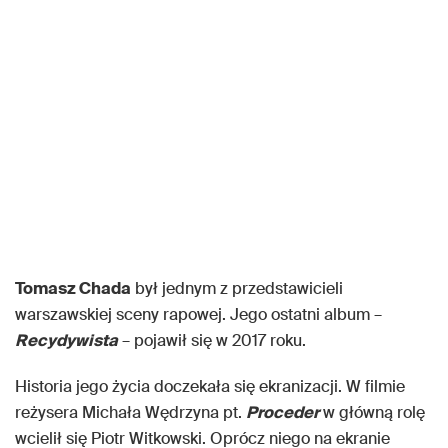
Tomasz Chada
był jednym z przedstawicieli
warszawskiej sceny rapowej. Jego ostatni album –
Recydywista
– pojawił się w 2017 roku.
Historia jego życia doczekała się ekranizacji. W filmie
reżysera Michała Wędrzyna pt.
Proceder
w główną rolę
wcielił się Piotr Witkowski. Oprócz niego na ekranie