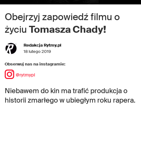
Obejrzyj zapowiedź filmu o
życiu
Tomasza Chady!
Redakcja Rytmy.pl
18 lutego 2019
Obserwuj nas na instagramie:
@rytmypl
Niebawem do kin ma trafić produkcja o
historii zmarłego w ubiegłym roku rapera.