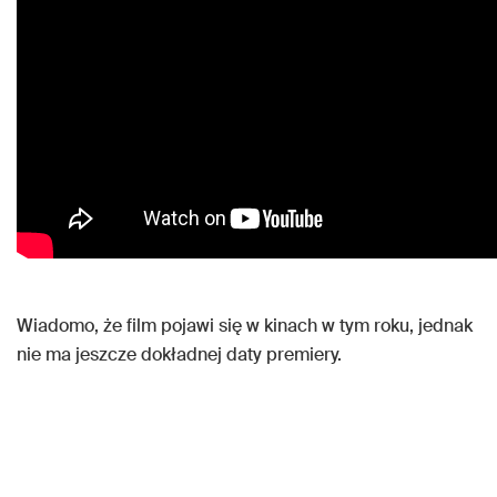
Wiadomo, że film pojawi się w kinach w tym roku, jednak
nie ma jeszcze dokładnej daty premiery.