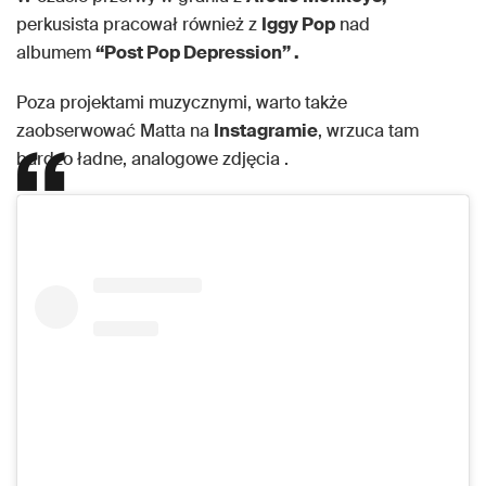
perkusista pracował również z
Iggy Pop
nad
albumem
“Post Pop Depression” .
Poza projektami muzycznymi, warto także
zaobserwować Matta na
Instagramie
, wrzuca tam
bardzo ładne, analogowe zdjęcia .