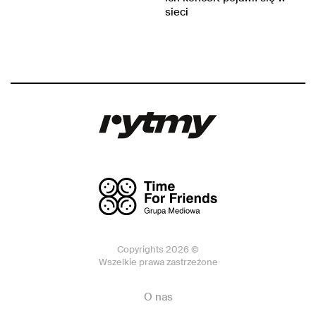
sieci
Copyrights 2026 ©
Wszelkie prawa zastrzeżone
O nas