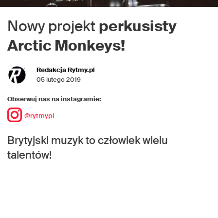
Nowy projekt
perkusisty
Arctic Monkeys!
Redakcja Rytmy.pl
05 lutego 2019
Obserwuj nas na instagramie:
@rytmypl
Brytyjski muzyk to człowiek wielu
talentów!