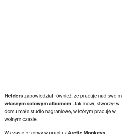
Helders
zapowiedział również, że pracuje nad swoim
własnym solowym albumem
. Jak mówi, stworzył w
domu małe studio nagraniowe, w którym pracuje w
wolnym czasie.
W czasie przerwy w graniu z
Arctic Monkeys,