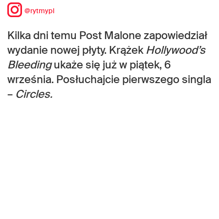
@rytmypl
Kilka dni temu Post Malone zapowiedział
wydanie nowej płyty. Krążek
Hollywood’s
Bleeding
ukaże się już w piątek, 6
września. Posłuchajcie pierwszego singla
–
Circles.