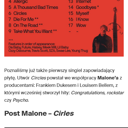
Poznaliśmy już także pierwszy singiel zapowiadający
płytę. Utwór
Circles
powstał we współpracy
Malone’a
z
producentami: Frankiem Dukesem i Louisem Bellem, z
którymi wcześniej stworzył hity:
Congratulations
,
rockstar
czy
Psycho
.
Post Malone –
Cirles