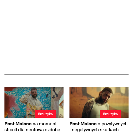
#muzyka
#muzyka
Post Malone
na moment
Post Malone
o pozytywnych
stracił diamentową ozdobę
i negatywnych skutkach