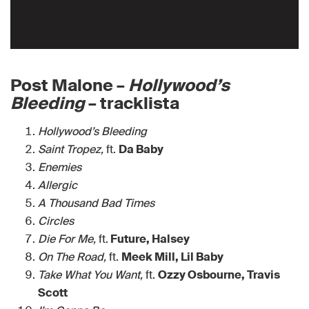
Post Malone –
Hollywood’s
Bleeding
– tracklista
Hollywood’s Bleeding
Saint Tropez,
ft.
Da Baby
Enemies
Allergic
A Thousand Bad Times
Circles
Die For Me,
ft.
Future, Halsey
On The Road,
ft.
Meek Mill, Lil Baby
Take What You Want,
ft.
Ozzy Osbourne, Travis
Scott