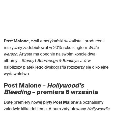
Post Malone
, czyli amerykański wokalista i producent
muzyczny zadebiutował w 2015 roku singlem
White
Iverson.
Artysta ma obecnie na swoim koncie dwa
albumy –
Stoney
i
Beerbongs & Bentleys
. Już w
najbliższy piątek jego dyskografia rozszerzy się o kolejne
wydawnictwo.
Post Malone –
Hollywood’s
Bleeding
– premiera 6 września
Datę premiery nowej płyty
Post Malone’a
poznaliśmy
zaledwie kilka dni temu. Album zatytułowany
Hollywood’s