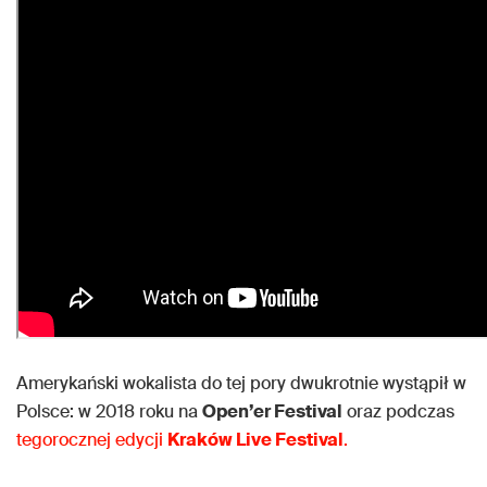
Amerykański wokalista do tej pory dwukrotnie wystąpił w
Polsce: w 2018 roku na
Open’er Festival
oraz podczas
tegorocznej edycji
Kraków Live Festival
.