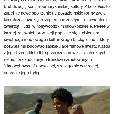
brutalizacją ikon afroamerykańskiej kultury. Z kolei
Nie!
to
zupełnie nowe spojrzenie na pozaziemskie formy życia i
kosmiczną inwazję, przeplecione ze złym traktowaniem
zwierząt i ludzi w hollywoodzkim show-biznesie.
Peele
w
każdej ze swoich produkcji popisuje się zrobieniem
świetnego mediowego i kulturowego backgroundu, który
pozwala mu budować zaskakujące filmowe światy. Każda
z jego trzech historii to przerażająca wizja społecznych
różnic, przeinaczonych trendów i zmutowanych
“darkwebowych” opowieści, szczególnie w trzeciej
odsłonie jego trylogii.