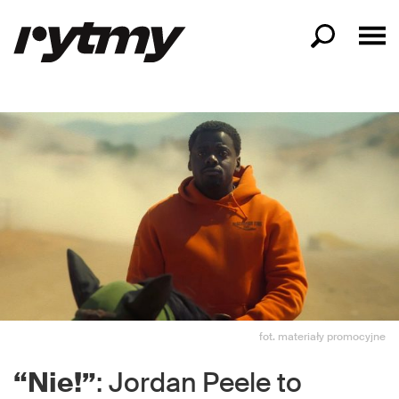
fot. materiały promocyjne
“Nie!”
: Jordan Peele to