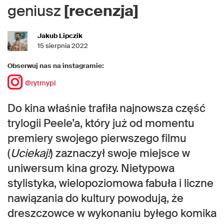
geniusz
[recenzja]
Jakub Lipczik
15 sierpnia 2022
Obserwuj nas na instagramie:
@rytmypl
Do kina właśnie trafiła najnowsza część
trylogii Peele’a, który już od momentu
premiery swojego pierwszego filmu
(
Uciekaj!
) zaznaczył swoje miejsce w
uniwersum kina grozy. Nietypowa
stylistyka, wielopoziomowa fabuła i liczne
nawiązania do kultury powodują, że
dreszczowce w wykonaniu byłego komika