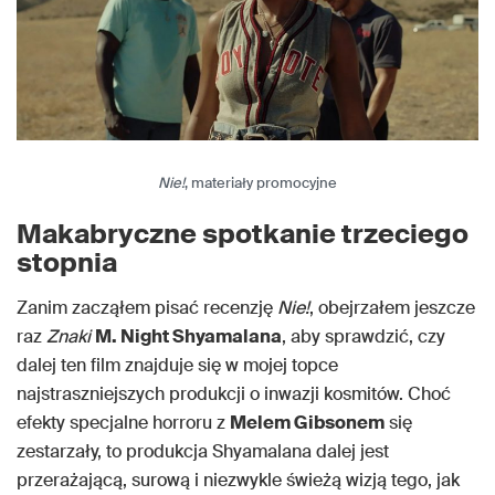
Nie!
, materiały promocyjne
Makabryczne spotkanie trzeciego
stopnia
Zanim zacząłem pisać recenzję
Nie!
, obejrzałem jeszcze
raz
Znaki
M. Night Shyamalana
, aby sprawdzić, czy
dalej ten film znajduje się w mojej topce
najstraszniejszych produkcji o inwazji kosmitów. Choć
efekty specjalne horroru z
Melem Gibsonem
się
zestarzały, to produkcja Shyamalana dalej jest
przerażającą, surową i niezwykle świeżą wizją tego, jak