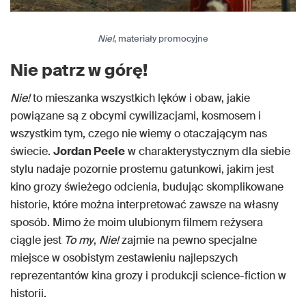
Nie!
, materiały promocyjne
Nie patrz w górę!
Nie!
to mieszanka wszystkich lęków i obaw, jakie
powiązane są z obcymi cywilizacjami, kosmosem i
wszystkim tym, czego nie wiemy o otaczającym nas
świecie.
Jordan Peele
w charakterystycznym dla siebie
stylu nadaje pozornie prostemu gatunkowi, jakim jest
kino grozy świeżego odcienia, budując skomplikowane
historie, które można interpretować zawsze na własny
sposób. Mimo że moim ulubionym filmem reżysera
ciągle jest
To my
,
Nie!
zajmie na pewno specjalne
miejsce w osobistym zestawieniu najlepszych
reprezentantów kina grozy i produkcji science-fiction w
historii.