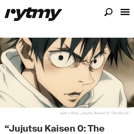
kadr z filmu „Jujutsu Kaisen 0: The Movie"
“Jujutsu Kaisen 0: The