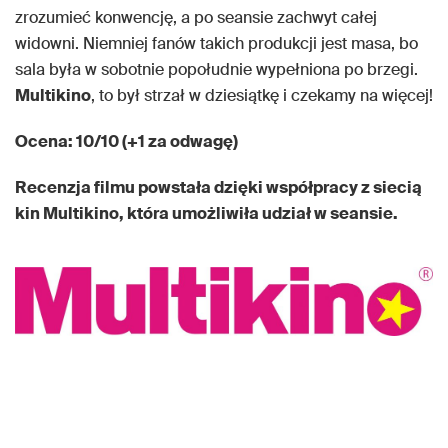
zrozumieć konwencję, a po seansie zachwyt całej
widowni. Niemniej fanów takich produkcji jest masa, bo
sala była w sobotnie popołudnie wypełniona po brzegi.
Multikino
, to był strzał w dziesiątkę i czekamy na więcej!
Ocena: 10/10 (+1 za odwagę)
Recenzja filmu powstała dzięki współpracy z siecią
kin Multikino, która umożliwiła udział w seansie.