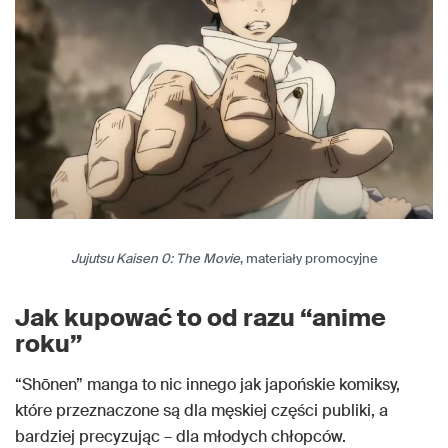
Jujutsu Kaisen 0: The Movie
, materiały promocyjne
Jak kupować to od razu “anime
roku”
“Shōnen” manga to nic innego jak japońskie komiksy,
które przeznaczone są dla męskiej części publiki, a
bardziej precyzując – dla młodych chłopców.