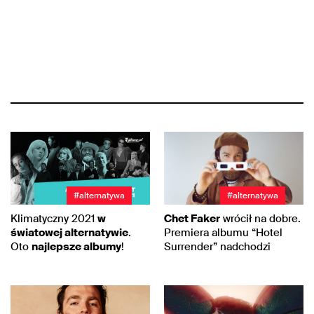
#alternatywa
#alternatywa
Klimatyczny 2021
w
Chet Faker
wrócił na dobre.
światowej alternatywie
.
Premiera albumu “Hotel
Oto
najlepsze albumy
!
Surrender” nadchodzi