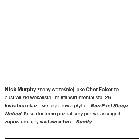
Nick Murphy
znany wcześniej jako
Chet Faker
to
australijski wokalista i multiinstrumentalista.
26
kwietnia
ukaże się jego nowa płyta –
Run Fast Sleep
Naked
. Kilka dni temu poznaliśmy pierwszy singiel
zapowiadający wydawnictwo –
Sanity
.