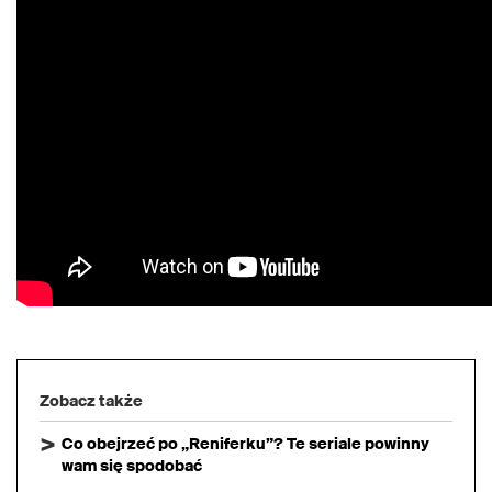
Zobacz także
Co obejrzeć po „Reniferku”? Te seriale powinny
wam się spodobać