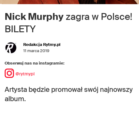
Nick Murphy
zagra w Polsce!
BILETY
Redakcja Rytmy.pl
11 marca 2019
Obserwuj nas na instagramie:
@rytmypl
Artysta będzie promował swój najnowszy
album.