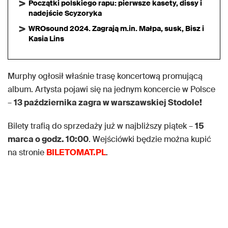
Początki polskiego rapu: pierwsze kasety, dissy i
nadejście Scyzoryka
WROsound 2024. Zagrają m.in. Małpa, susk, Bisz i
Kasia Lins
Murphy ogłosił właśnie trasę koncertową promującą
album. Artysta pojawi się na jednym koncercie w Polsce
–
13 października zagra w warszawskiej Stodole!
Bilety trafią do sprzedaży już w najbliższy piątek –
15
marca o godz. 10:00
. Wejściówki będzie można kupić
na stronie
BILETOMAT.PL
.