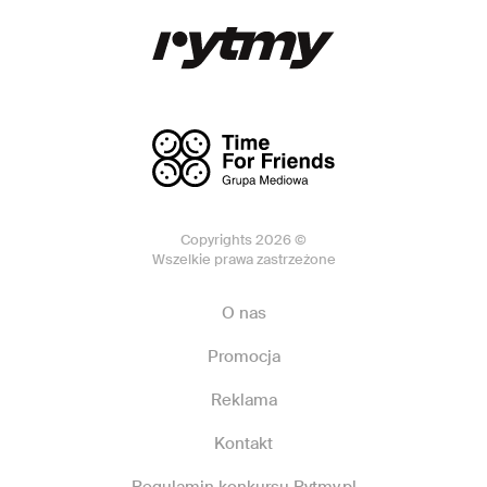
Copyrights 2026 ©
Wszelkie prawa zastrzeżone
O nas
Promocja
Reklama
Kontakt
Regulamin konkursu Rytmy.pl