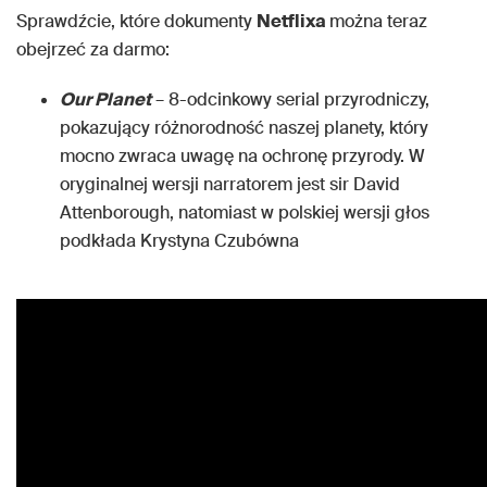
Sprawdźcie, które dokumenty
Netflixa
można teraz
obejrzeć za darmo:
Our Planet
– 8-odcinkowy serial przyrodniczy,
pokazujący różnorodność naszej planety, który
mocno zwraca uwagę na ochronę przyrody. W
oryginalnej wersji narratorem jest sir David
Attenborough, natomiast w polskiej wersji głos
podkłada Krystyna Czubówna