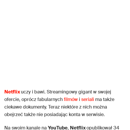
Netflix
uczy i bawi. Streamingowy gigant w swojej
ofercie, oprócz fabularnych
filmów
i
seriali
ma także
ciekawe dokumenty. Teraz niektóre z nich można
obejrzeć także nie posiadając konta w serwisie.
Na swoim kanale na
YouTube
,
Netflix
opublikował 34