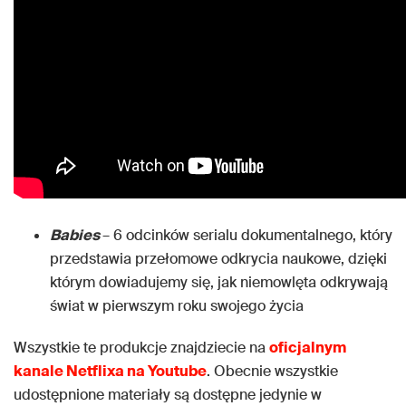
Babies
– 6 odcinków serialu dokumentalnego, który
przedstawia przełomowe odkrycia naukowe, dzięki
którym dowiadujemy się, jak niemowlęta odkrywają
świat w pierwszym roku swojego życia
Wszystkie te produkcje znajdziecie na
oficjalnym
kanale Netflixa na Youtube
. Obecnie wszystkie
udostępnione materiały są dostępne jedynie w