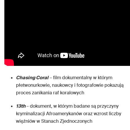
Chasing Coral
– film dokumentalny w którym
płetwonurkowie, naukowcy i fotografowie pokazują
proces zanikania raf koralowych
13th
– dokument, w którym badane są przyczyny
kryminalizacji Afroamerykanów oraz wzrost liczby
więźniów w Stanach Zjednoczonych