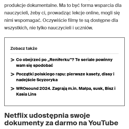
produkcje dokumentalne. Ma to być forma wsparcia dla
nauczycieli, żeby ci, prowadząc lekcje online, mogli się
nimi wspomagać. Oczywiście filmy te są dostępne dla
wszystkich, nie tylko nauczycieli i uczniów.
Zobacz także
Co obejrzeć po „Reniferku”? Te seriale powinny
wam się spodobać
Początki polskiego rapu: pierwsze kasety, dissy i
nadejście Scyzoryka
WROsound 2024. Zagrają m.in. Małpa, susk, Bisz i
Kasia Lins
Netflix udostępnia swoje
dokumenty za darmo na YouTube