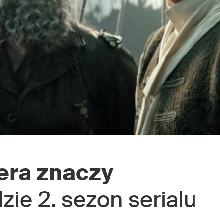
era znaczy
zie 2. sezon serialu