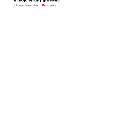
10 października
#muzyka