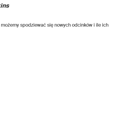
kins
 możemy spodziewać się nowych odcinków i ile ich