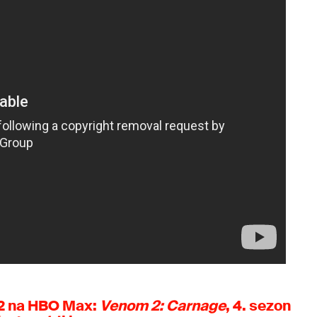
2 na HBO Max:
Venom 2: Carnage
, 4. sezon