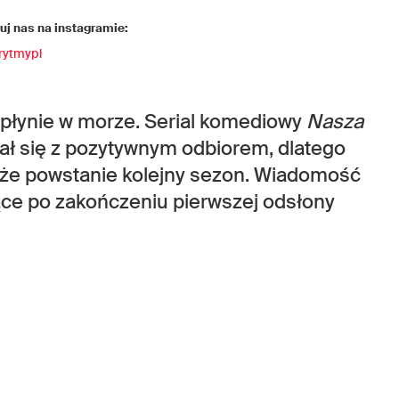
j nas na instagramie:
rytmypl
łynie w morze. Serial komediowy
Nasza
ał się z pozytywnym odbiorem, dlatego
 że powstanie kolejny sezon. Wiadomość
iące po zakończeniu pierwszej odsłony