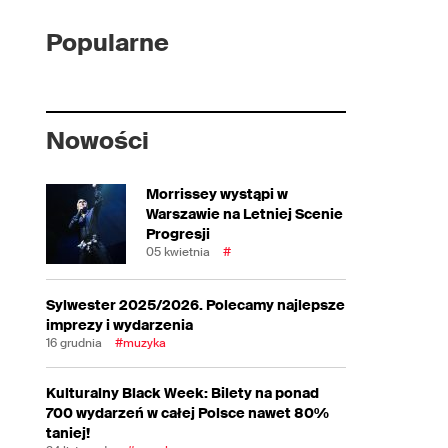
Popularne
Nowości
Morrissey wystąpi w
Warszawie na Letniej Scenie
Progresji
05 kwietnia
#
Sylwester 2025/2026. Polecamy najlepsze
imprezy i wydarzenia
16 grudnia
#muzyka
Kulturalny Black Week: Bilety na ponad
700 wydarzeń w całej Polsce nawet 80%
taniej!