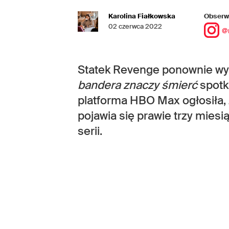
Karolina Fiałkowska
Obserwu
02 czerwca 2022
@
Statek Revenge ponownie wyp
bandera znaczy śmierć
spotk
platforma HBO Max ogłosiła,
pojawia się prawie trzy mies
serii.