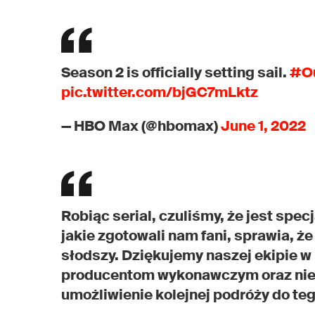
Season 2 is officially setting sail.
#O
pic.twitter.com/bjGC7mLktz
— HBO Max (@hbomax)
June 1, 2022
Robiąc serial, czuliśmy, że jest spec
jakie zgotowali nam fani, sprawia, ż
słodszy. Dziękujemy naszej ekipie
producentom wykonawczym oraz niez
umożliwienie kolejnej podróży do teg