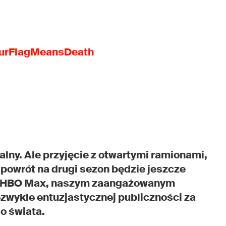
urFlagMeansDeath
jalny. Ale przyjęcie z otwartymi ramionami,
e powrót na drugi sezon będzie jeszcze
 w HBO Max, naszym zaangażowanym
wykle entuzjastycznej publiczności za
o świata.