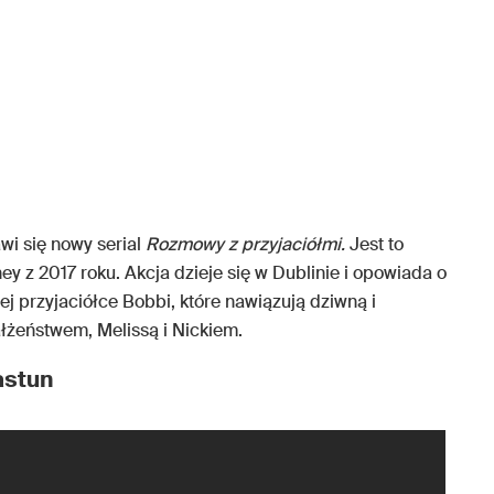
wi się nowy serial
Rozmowy z przyjaciółmi.
Jest to
y z 2017 roku. Akcja dzieje się w Dublinie i opowiada o
ej przyjaciółce Bobbi, które nawiązują dziwną i
łżeństwem, Melissą i Nickiem.
astun