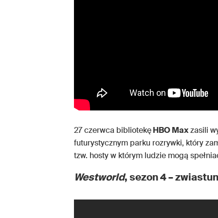
27 czerwca bibliotekę
HBO Max
zasili 
futurystycznym parku rozrywki, który za
tzw. hosty w którym ludzie mogą spełnia
Westworld
, sezon 4 – zwiastu