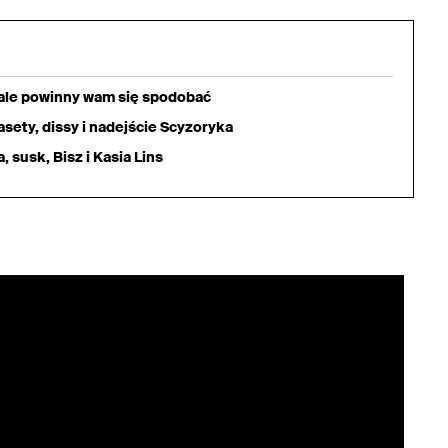
iale powinny wam się spodobać
sety, dissy i nadejście Scyzoryka
 susk, Bisz i Kasia Lins