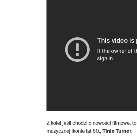
Z kolei jeśli chodzi o nowości filmowe, t
muzycznej ikonie lat 80.,
Tinie Turner
.