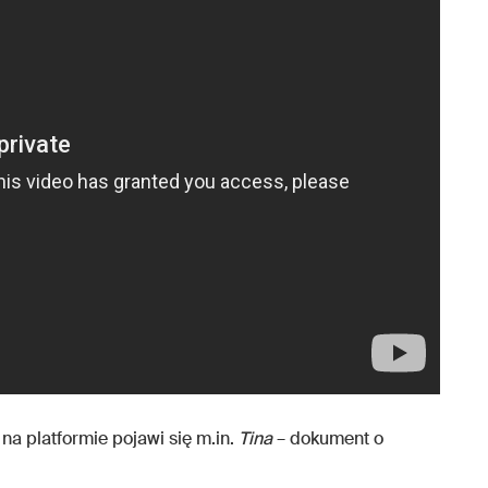
o na platformie pojawi się m.in.
Tina
– dokument o