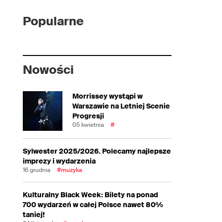
Popularne
Nowości
Morrissey wystąpi w
Warszawie na Letniej Scenie
Progresji
05 kwietnia
#
Sylwester 2025/2026. Polecamy najlepsze
imprezy i wydarzenia
16 grudnia
#muzyka
Kulturalny Black Week: Bilety na ponad
700 wydarzeń w całej Polsce nawet 80%
taniej!