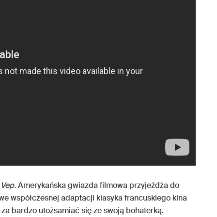
 Vep.
Amerykańska gwiazda filmowa przyjeżdża do
p we współczesnej adaptacji klasyka francuskiego kina
 za bardzo utożsamiać się ze swoją bohaterką.