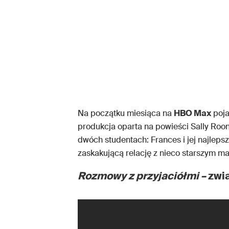
Na początku miesiąca na
HBO Max
poja
produkcja oparta na powieści Sally Roone
dwóch studentach: Frances i jej najlepsz
zaskakującą relację z nieco starszym ma
Rozmowy z przyjaciółmi –
zwi