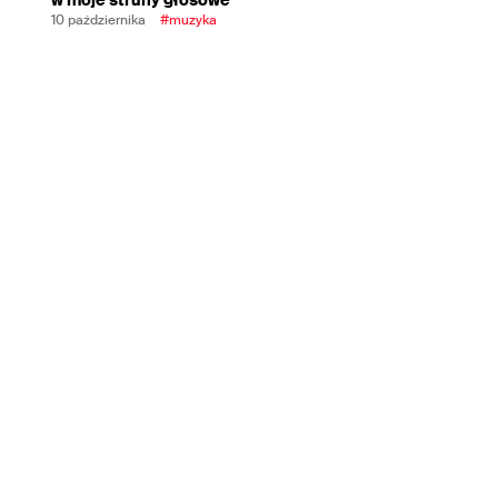
10 października
#muzyka