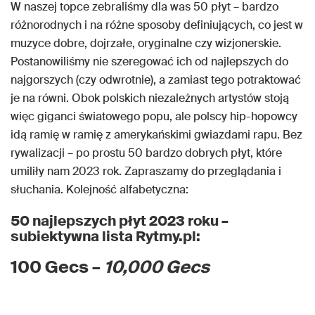
W naszej topce zebraliśmy dla was 50 płyt – bardzo
różnorodnych i na różne sposoby definiujących, co jest w
muzyce dobre, dojrzałe, oryginalne czy wizjonerskie.
Postanowiliśmy nie szeregować ich od najlepszych do
najgorszych (czy odwrotnie), a zamiast tego potraktować
je na równi. Obok polskich niezależnych artystów stoją
więc giganci światowego popu, ale polscy hip-hopowcy
idą ramię w ramię z amerykańskimi gwiazdami rapu. Bez
rywalizacji – po prostu 50 bardzo dobrych płyt, które
umiliły nam 2023 rok. Zapraszamy do przeglądania i
słuchania. Kolejność alfabetyczna:
50 najlepszych płyt 2023 roku –
subiektywna lista Rytmy.pl:
100 Gecs –
10,000 Gecs