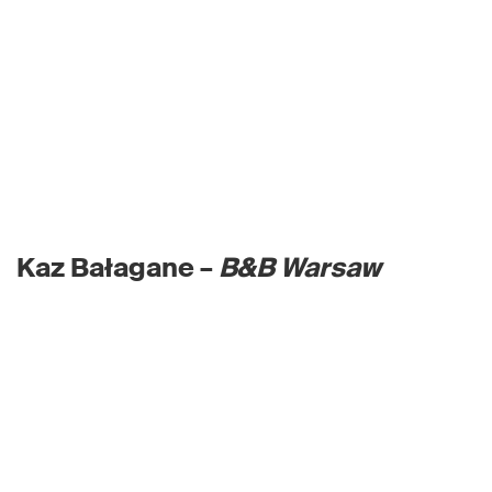
Kaz Bałagane –
B&B Warsaw