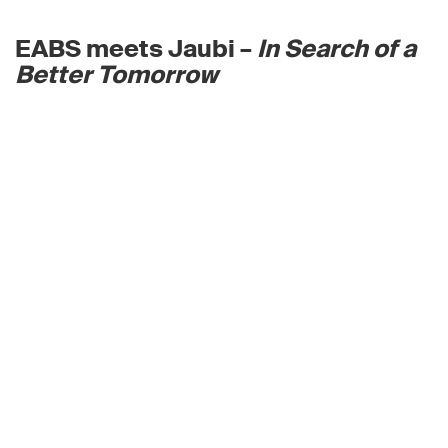
EABS meets Jaubi –
In Search of a
Better Tomorrow