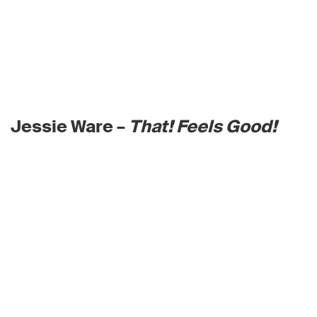
Jessie Ware –
That! Feels Good!