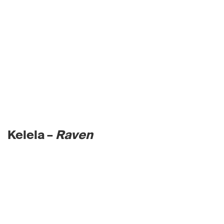
Kelela –
Raven