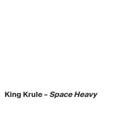
King Krule –
Space Heavy