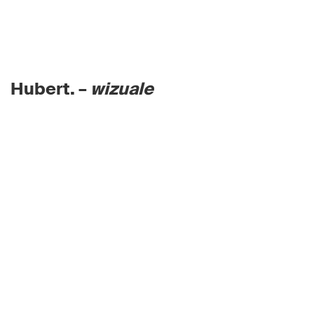
Hubert. –
wizuale