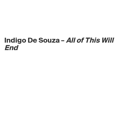
Indigo De Souza –
All of This Will
End