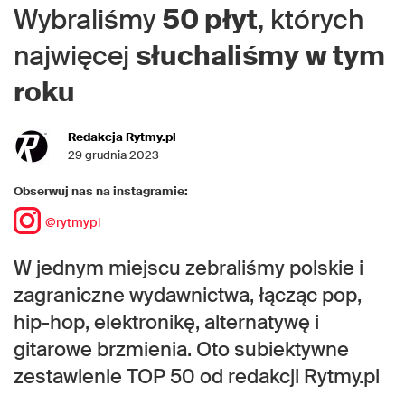
Wybraliśmy
50 płyt
, których
najwięcej
słuchaliśmy
w tym
roku
Redakcja Rytmy.pl
29 grudnia 2023
Obserwuj nas na instagramie:
@rytmypl
W jednym miejscu zebraliśmy polskie i
zagraniczne wydawnictwa, łącząc pop,
hip-hop, elektronikę, alternatywę i
gitarowe brzmienia. Oto subiektywne
zestawienie TOP 50 od redakcji Rytmy.pl