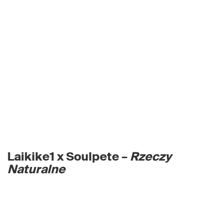
Laikike1 x Soulpete –
Rzeczy
Naturalne