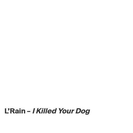
L’Rain –
I Killed Your Dog