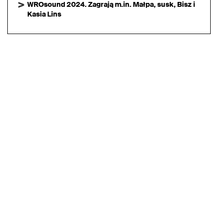
WROsound 2024. Zagrają m.in. Małpa, susk, Bisz i
Kasia Lins