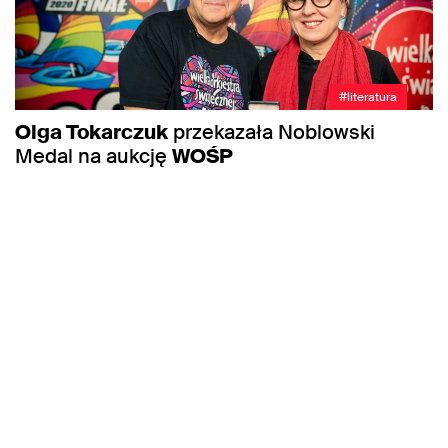
#literatura
Olga Tokarczuk
przekazała Noblowski
Medal na aukcję
WOŚP