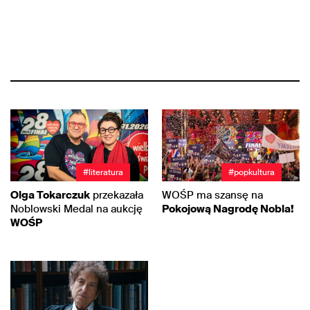
#literatura
#popkultura
Olga Tokarczuk
przekazała
WOŚP ma szansę na
Noblowski Medal na aukcję
Pokojową Nagrodę Nobla!
WOŚP