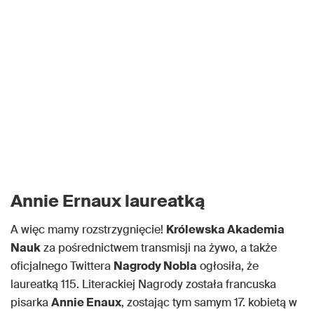
Annie Ernaux laureatką
A więc mamy rozstrzygnięcie!
Królewska Akademia
Nauk
za pośrednictwem transmisji na żywo, a także
oficjalnego Twittera
Nagrody Nobla
ogłosiła, że
laureatką 115. Literackiej Nagrody została francuska
pisarka
Annie Enaux
, zostając tym samym 17. kobietą w