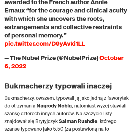
awarded to the French author Annie
Ernaux “for the courage and clinical acuity
with which she uncovers the roots,
estrangements and collective restraints
of personal memory.”
pic.twitter.com/D9yAvki1LL
— The Nobel Prize (@NobelPrize)
October
6, 2022
Bukmacherzy typowali inaczej
Bukmacherzy, owszem, typowali ją jako jedną z faworytek
do otrzymania
Nagrody Nobla
, natomiast wyżej stawiali
szansę czterech innych autorów. Na szczycie listy
znajdował się Brytyjczyk
Salman Rushdie
, którego
szanse typowano jako 5.50 (za postawioną na to