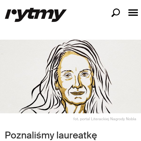
fot. portal Literackiej Nagrody Nobla
Poznaliśmy laureatkę