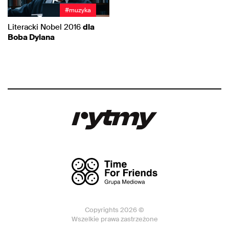
#muzyka
Literacki Nobel 2016
dla
Boba Dylana
Copyrights 2026 ©
Wszelkie prawa zastrzeżone