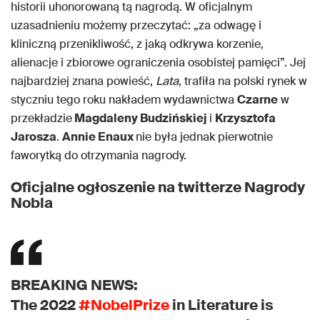
historii uhonorowaną tą nagrodą. W oficjalnym
uzasadnieniu możemy przeczytać: „za odwagę i
kliniczną przenikliwość, z jaką odkrywa korzenie,
alienacje i zbiorowe ograniczenia osobistej pamięci”. Jej
najbardziej znana powieść,
Lata
, trafiła na polski rynek w
styczniu tego roku nakładem wydawnictwa
Czarne
w
przekładzie
Magdaleny Budzińskiej
i
Krzysztofa
Jarosza
.
Annie Enaux
nie była jednak pierwotnie
faworytką do otrzymania nagrody.
Oficjalne ogłoszenie na twitterze Nagrody
Nobla
BREAKING NEWS:
The 2022
#NobelPrize
in Literature is