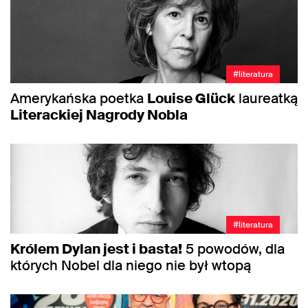
#literatura
Amerykańska poetka
Louise Glück
laureatką
Literackiej Nagrody Nobla
#literatura
Królem Dylan jest i basta!
5 powodów, dla
których Nobel dla niego nie był wtopą