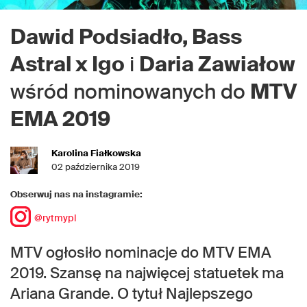
Dawid Podsiadło, Bass
Astral x Igo
i
Daria Zawiałow
wśród nominowanych do
MTV
EMA 2019
Karolina Fiałkowska
02 października 2019
Obserwuj nas na instagramie:
@rytmypl
MTV ogłosiło nominacje do MTV EMA
2019. Szansę na najwięcej statuetek ma
Ariana Grande. O tytuł Najlepszego