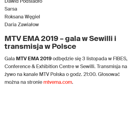
Dawid Podsiadło
Sarsa
Roksana Węgiel
Daria Zawiałow
MTV EMA 2019 – gala w Sewilli i
transmisja w Polsce
Gala
MTV EMA 2019
odbędzie się 3 listopada w FIBES,
Conference & Exhibition Centre w Sewilli. Transmisja na
żywo na kanale MTV Polska o godz. 21:00. Głosować
można na stronie
mtvema.com
.