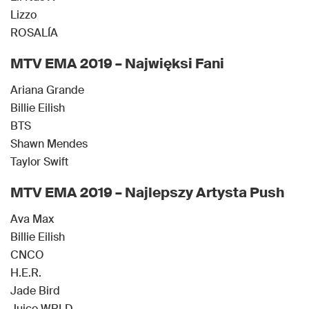
Lizzo
ROSALÍA
MTV EMA 2019 – Najwięksi Fani
Ariana Grande
Billie Eilish
BTS
Shawn Mendes
Taylor Swift
MTV EMA 2019 – Najlepszy Artysta Push
Ava Max
Billie Eilish
CNCO
H.E.R.
Jade Bird
Juice WRLD