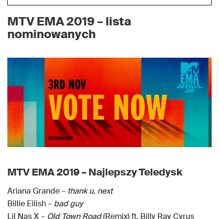
MTV EMA 2019 – lista
nominowanych
MTV EMA 2019 – Najlepszy Teledysk
Ariana Grande –
thank u, next
Billie Eilish –
bad guy
Lil Nas X –
Old Town Road
(Remix) ft. Billy Ray Cyrus