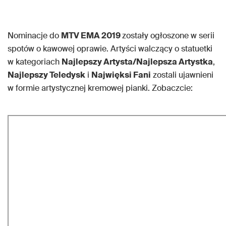
Nominacje do
MTV EMA 2019
zostały ogłoszone w serii
spotów o kawowej oprawie. Artyści walczący o statuetki
w kategoriach
Najlepszy Artysta/Najlepsza Artystka
,
Najlepszy Teledysk
i
Najwięksi Fani
zostali ujawnieni
w formie artystycznej kremowej pianki. Zobaczcie: