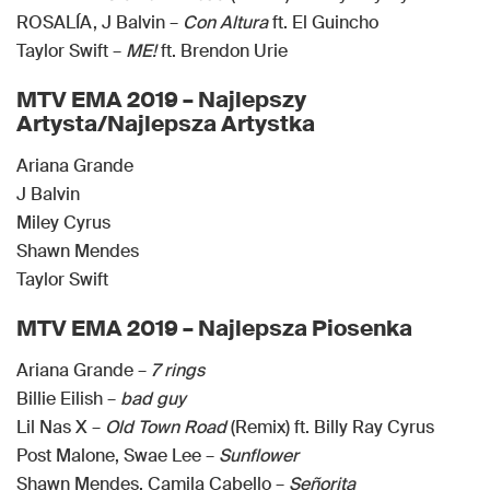
ROSALÍA, J Balvin –
Con Altura
ft. El Guincho
Taylor Swift –
ME!
ft. Brendon Urie
MTV EMA 2019 – Najlepszy
Artysta/Najlepsza Artystka
Ariana Grande
J Balvin
Miley Cyrus
Shawn Mendes
Taylor Swift
MTV EMA 2019 – Najlepsza Piosenka
Ariana Grande –
7 rings
Billie Eilish –
bad guy
Lil Nas X –
Old Town Road
(Remix) ft. Billy Ray Cyrus
Post Malone, Swae Lee –
Sunflower
Shawn Mendes, Camila Cabello –
Señorita