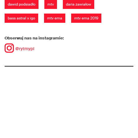
dawid podsiadło
mtv
daria zawiałow
bass astral x igo
mtv ema
mtv ema 2019
Obserwuj nas na instagramie:
@rytmypl