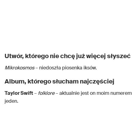
Utwór, którego nie chcę już więcej słyszeć
Mikrokosmos
– niedoszła piosenka iksów.
Album, którego słucham najczęściej
Taylor Swift
–
folklore
– aktualnie jest on moim numerem
jeden.