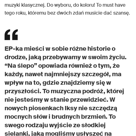
muzyki klasycznej. Do wyboru, do koloru! To must have
tego roku, któremu bez dwóch zdań musicie dać szansę.
EP-ka mieści w sobie różne historie o
drodze, jaką przebywamy w swoim życiu.
“Na ślepo” opowiada również o tym, że
każdy, nawet najmniejszy szczegół, ma
wpływ na to, gdzie znajdziemy się w
przyszłości. To muzyczna podróż, której
nie jesteśmy w stanie przewidzieć. W
nowych piosenkach Iksy nie szczędzą
mocnych słów i brudnych brzmień. To
swego rodzaju wyjście ze słodkiej
sielanki, jaką mogliśmy usłyszeć na