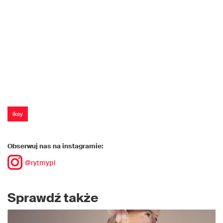
iksy
Obserwuj nas na instagramie:
@rytmypl
Sprawdź także