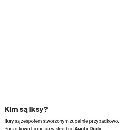
Kim są Iksy?
Iksy
są zespołem stworzonym zupełnie przypadkowo.
Początkowo formacja w składzie
Agata Duda