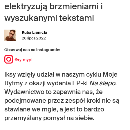
elektryzują brzmieniami i
wyszukanymi tekstami
Kuba Lipnicki
26 lipca 2022
Obserwuj nas na instagramie:
@rytmypl
Iksy wzięły udział w naszym cyklu Moje
Rytmy z okazji wydania EP-ki
Na ślepo
.
Wydawnictwo to zapewnia nas, że
podejmowane przez zespół kroki nie są
stawiane we mgle, a jest to bardzo
przemyślany pomysł na siebie.