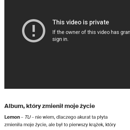
Album, który zmienił moje życie
Lemon
–
TU
– nie wiem, dlaczego akurat ta płyta
zmieniła moje życie, ale był to pierwszy krążek, który