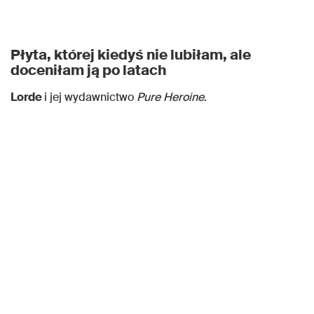
Płyta, której kiedyś nie lubiłam, ale
doceniłam ją po latach
Lorde
i jej wydawnictwo
Pure Heroine
.