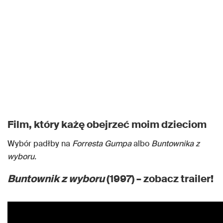
Film, który każę obejrzeć moim dzieciom
Wybór padłby na
Forresta Gumpa
albo
Buntownika z
wyboru.
Buntownik z wyboru
(1997) – zobacz trailer!