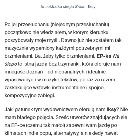
fot. okładka singla
Świat
– Iksy
Po jej przesłuchaniu (niejednym przesłuchaniu)
początkowo nie wiedziałem, w którym kierunku
poszybowały moje myśli. Dawno już nie zostałem tak
muzycznie wypełniony każdymi potrzebnymi mi
brzmieniami. Ba, żeby tylko brzmieniami.
EP-ka
Na
ślepo
to istna jazda bez trzymanki, która oferuje nam
mnogość doznań – od niebanalnych i idealnie
wpasowanych w muzykę tekstów, po raz za razem
zaskakujące wstawki instrumentalne i spójne,
kompozycyjne zabiegi.
Jaki gatunek tym wydawnictwem oferują nam
Iksy
? Nie
mam bladego pojęcia. Sześć utworów znajdujących się
na EP-ce (czemu tak mało!) zapewni wam jazdę po
klimatach indie popu, alternatywy, a niekiedy nawet