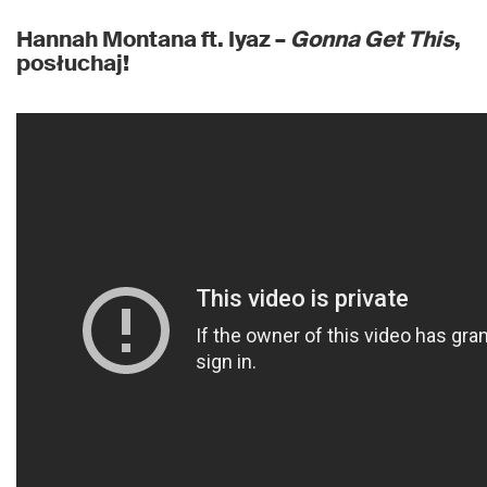
Hannah Montana ft. Iyaz –
Gonna Get This
,
posłuchaj!