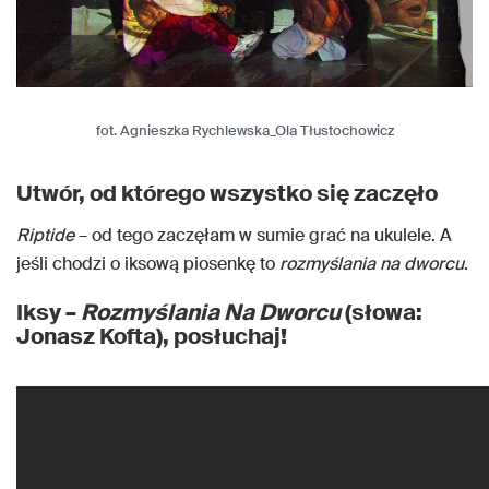
fot. Agnieszka Rychlewska_Ola Tłustochowicz
Utwór, od którego wszystko się zaczęło
Riptide
– od tego zaczęłam w sumie grać na ukulele. A
jeśli chodzi o iksową piosenkę to
rozmyślania na dworcu
.
Iksy –
Rozmyślania Na Dworcu
(słowa:
Jonasz Kofta), posłuchaj!