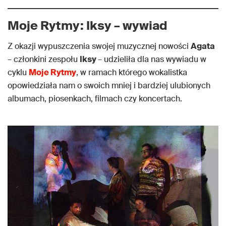
Moje Rytmy: Iksy – wywiad
Z okazji wypuszczenia swojej muzycznej nowości
Agata
– członkini zespołu
Iksy
– udzieliła dla nas wywiadu w
cyklu
Moje Rytmy
, w ramach którego wokalistka
opowiedziała nam o swoich mniej i bardziej ulubionych
albumach, piosenkach, filmach czy koncertach.