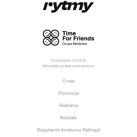
Copyrights 2026 ©
Wszelkie prawa zastrzeżone
O nas
Promocja
Reklama
Kontakt
Regulamin konkursu Rytmy.pl