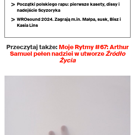
Początki polskiego rapu: pierwsze kasety, dissy i
nadejście Scyzoryka
WROsound 2024. Zagrają m.in. Małpa, susk, Bisz i
Kasia Lins
Przeczytaj także:
Moje Rytmy #67: Arthur
Samuel pełen nadziei w utworze
Źródło
Życia