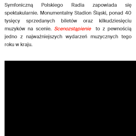
Symfoniczną Polskiego Radia zapowiada się
spektakularnie. Monumentalny Stadion Śląski, ponad 40
tysięcy sprzedanych biletów oraz kilkudziesięciu
muzyków na scenie.
Scenozstąpienie
to z pewnością
jedno z najważniejszych wydarzeń muzycznych tego
roku w kraju.