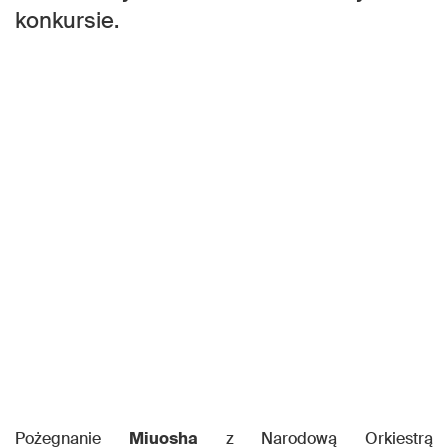
konkursie.
Pożegnanie
Miuosha
z Narodową Orkiestrą