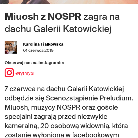
Miuosh z NOSPR
zagra na
dachu Galerii Katowickiej
Karolina Fiałkowska
01 czerwca 2019
Obserwuj nas na instagramie:
@rytmypl
7 czerwca na dachu Galerii Katowickiej
odbędzie się Scenozstąpienie Preludium.
Miuosh, muzycy NOSPR oraz goście
specjalni zagrają przed niezwykle
kameralną, 20 osobową widownią, która
zostanie wyłoniona w facebookowym