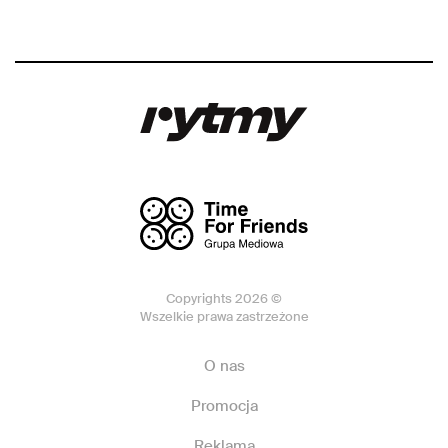
Copyrights 2026 ©
Wszelkie prawa zastrzeżone
O nas
Promocja
Reklama