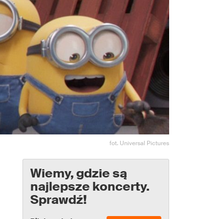
fot. Universal Pictures
Wiemy, gdzie są
najlepsze koncerty.
Sprawdź!