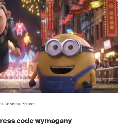
ot. Universal Pictures
dress code wymagany