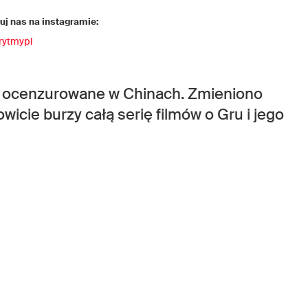
j nas na instagramie:
rytmypl
 ocenzurowane w Chinach. Zmieniono
wicie burzy całą serię filmów o Gru i jego