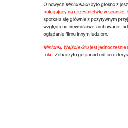
O nowych
Minionkach
było głośno z je
polegający na uczestnictwie w seansie,
spotkała się głównie z pozytywnym przyj
względu na niewłaściwe zachowanie ludzi
oglądaniu filmu innym ludziom.
Minionki: Wejście Gru
jest jednocześnie
roku
. Zobaczyło go ponad milion czterys