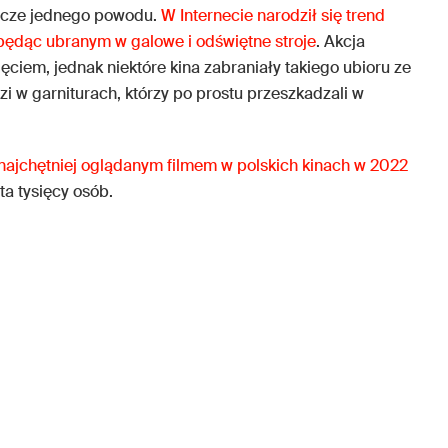
szcze jednego powodu.
W Internecie narodził się trend
 będąc ubranym w galowe i odświętne stroje
. Akcja
ęciem, jednak niektóre kina zabraniały takiego ubioru ze
 w garniturach, którzy po prostu przeszkadzali w
 najchętniej oglądanym filmem w polskich kinach w 2022
ta tysięcy osób.