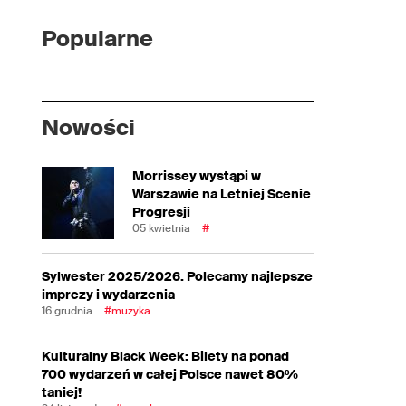
Popularne
Nowości
Morrissey wystąpi w
Warszawie na Letniej Scenie
Progresji
05 kwietnia
#
Sylwester 2025/2026. Polecamy najlepsze
imprezy i wydarzenia
16 grudnia
#muzyka
Kulturalny Black Week: Bilety na ponad
700 wydarzeń w całej Polsce nawet 80%
taniej!