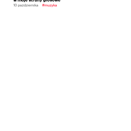
10 października
#muzyka