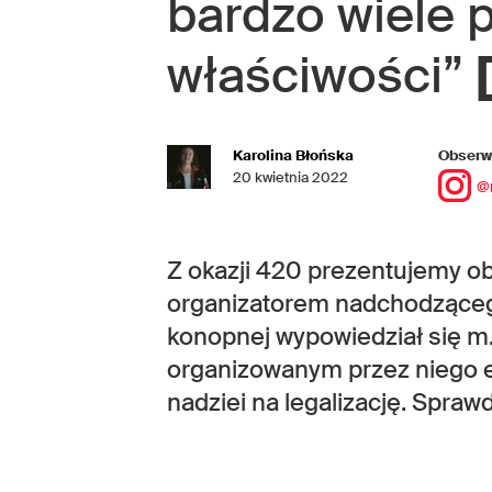
bardzo wiele 
właściwości”
Karolina Błońska
Obserwu
20 kwietnia 2022
@
Z okazji 420 prezentujemy o
organizatorem nadchodząceg
konopnej wypowiedział się m.
organizowanym przez niego 
nadziei na legalizację. Sprawd