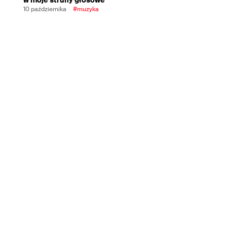
10 października
#muzyka