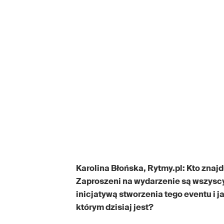
Karolina Błońska, Rytmy.pl: Kto znaj
Zaproszeni na wydarzenie są wszyscy 
inicjatywą stworzenia tego eventu i 
którym dzisiaj jest?