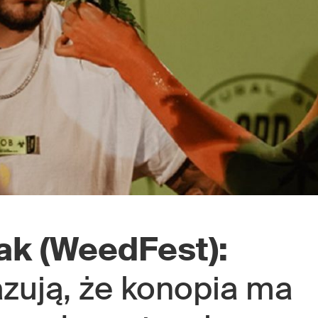
ak (WeedFest):
zują, że konopia ma