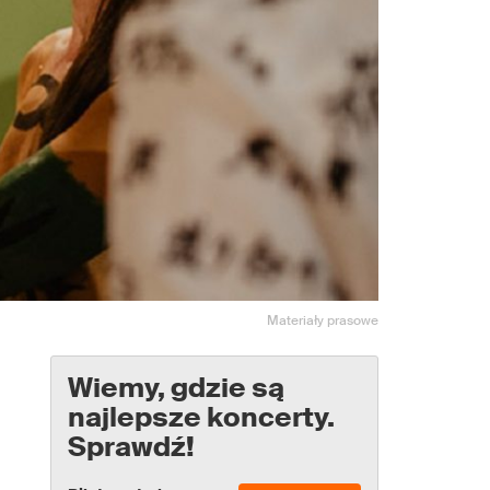
Materiały prasowe
Wiemy, gdzie są
najlepsze koncerty.
Sprawdź!