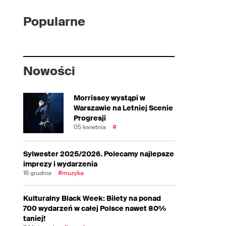
Popularne
Nowości
Morrissey wystąpi w
Warszawie na Letniej Scenie
Progresji
05 kwietnia
#
Sylwester 2025/2026. Polecamy najlepsze
imprezy i wydarzenia
16 grudnia
#muzyka
Kulturalny Black Week: Bilety na ponad
700 wydarzeń w całej Polsce nawet 80%
taniej!