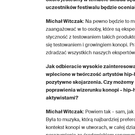
uczestników festiwalu będzie ocenia
Michał Witczak
: Na pewno będzie to m
zaangażować w to osoby, które są ekspe
styczność z testowaniem takich produk
się testowaniem i growingiem konopi. 
zdradzać wszystkich naszych ekspertów,
Jak odbieracie wysokie zainteresow
wplecione w twórczość artystów hip-
pozytywne skojarzenia. Czy możemy 
poprawienia wizerunku konopi – hip-
aktywistami?
Michał Witczak
: Powiem tak – sam, ja
Była to muzyka, którą najbardziej prefer
kontekst konopi w utworach, w całej dzia