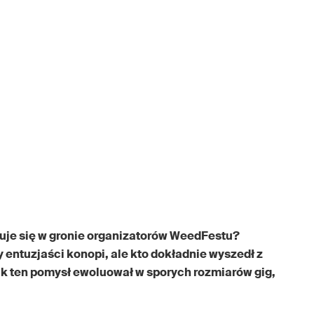
duje się w gronie organizatorów WeedFestu?
entuzjaści konopi, ale kto dokładnie wyszedł z
jak ten pomysł ewoluował w sporych rozmiarów gig,