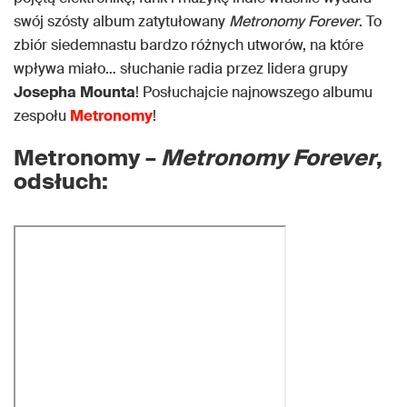
swój szósty album zatytułowany
Metronomy
Forever
. To
zbiór siedemnastu bardzo różnych utworów, na które
wpływa miało… słuchanie radia przez lidera grupy
Josepha
Mounta
! Posłuchajcie najnowszego albumu
zespołu
Metronomy
!
Metronomy –
Metronomy Forever
,
odsłuch: