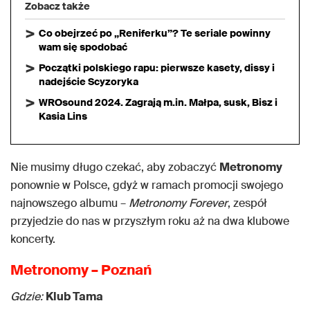
Zobacz także
Co obejrzeć po „Reniferku”? Te seriale powinny
wam się spodobać
Początki polskiego rapu: pierwsze kasety, dissy i
nadejście Scyzoryka
WROsound 2024. Zagrają m.in. Małpa, susk, Bisz i
Kasia Lins
Nie musimy długo czekać, aby zobaczyć
Metronomy
ponownie w Polsce, gdyż w ramach promocji swojego
najnowszego albumu –
Metronomy
Forever
, zespół
przyjedzie do nas w przyszłym roku aż na dwa klubowe
koncerty.
Metronomy – Poznań
Gdzie:
Klub Tama