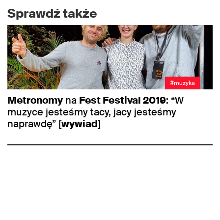
Sprawdź także
#muzyka
Metronomy
na
Fest Festival 2019
: “W
muzyce jesteśmy tacy, jacy jesteśmy
naprawdę” [
wywiad
]