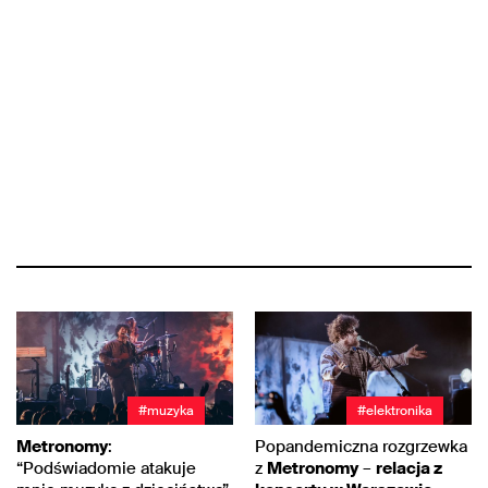
#muzyka
#elektronika
Metronomy
:
Popandemiczna rozgrzewka
“Podświadomie atakuje
z
Metronomy
–
relacja z