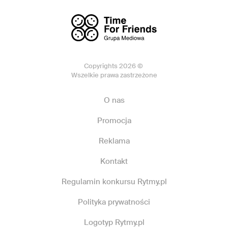
Copyrights 2026 ©
Wszelkie prawa zastrzeżone
O nas
Promocja
Reklama
Kontakt
Regulamin konkursu Rytmy.pl
Polityka prywatności
Logotyp Rytmy.pl