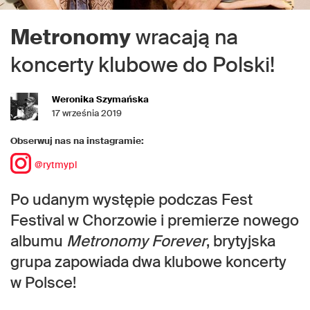
Metronomy
wracają na
koncerty klubowe do Polski!
Weronika Szymańska
17 września 2019
Obserwuj nas na instagramie:
@rytmypl
Po udanym występie podczas Fest
Festival w Chorzowie i premierze nowego
albumu
Metronomy
Forever
, brytyjska
grupa zapowiada dwa klubowe koncerty
w Polsce!