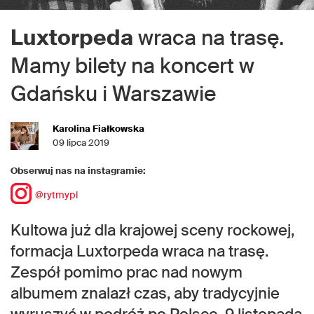
Luxtorpeda
wraca na trasę.
Mamy bilety na koncert w
Gdańsku i Warszawie
Karolina Fiałkowska
09 lipca 2019
Obserwuj nas na instagramie:
@rytmypl
Kultowa już dla krajowej sceny rockowej,
formacja Luxtorpeda wraca na trasę.
Zespół pomimo prac nad nowym
albumem znalazł czas, aby tradycyjnie