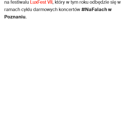
na festiwalu
LuxFest VII
, który w tym roku odbędzie się w
ramach cyklu darmowych koncertów
#NaFalach w
Poznaniu
.