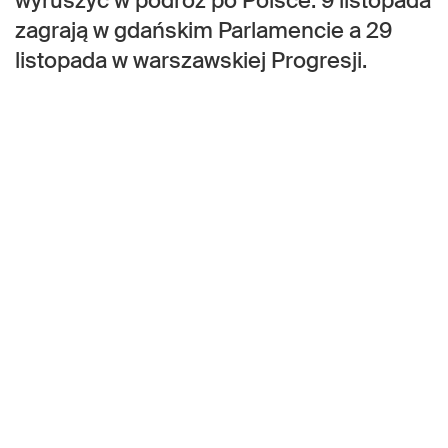
wyruszyć w podróż po Polsce. 9 listopada
zagrają w gdańskim Parlamencie a 29
listopada w warszawskiej Progresji.