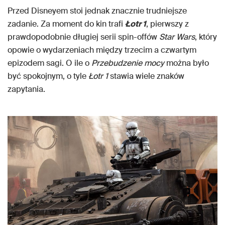
Przed Disneyem stoi jednak znacznie trudniejsze
zadanie. Za moment do kin trafi
Łotr 1
, pierwszy z
prawdopodobnie długiej serii spin-offów
Star Wars
, który
opowie o wydarzeniach między trzecim a czwartym
epizodem sagi. O ile o
Przebudzenie mocy
można było
być spokojnym, o tyle
Łotr 1
stawia wiele znaków
zapytania.