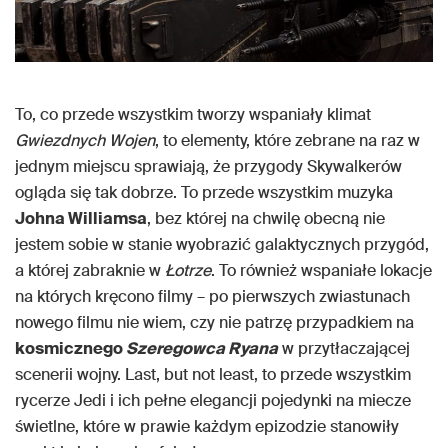
To, co przede wszystkim tworzy wspaniały klimat
Gwiezdnych Wojen
, to elementy, które zebrane na raz w
jednym miejscu sprawiają, że przygody Skywalkerów
ogląda się tak dobrze. To przede wszystkim muzyka
Johna Williamsa
, bez której na chwilę obecną nie
jestem sobie w stanie wyobrazić galaktycznych przygód,
a której zabraknie w
Łotrze
. To również wspaniałe lokacje
na których kręcono filmy – po pierwszych zwiastunach
nowego filmu nie wiem, czy nie patrzę przypadkiem na
kosmicznego
Szeregowca Ryana
w przytłaczającej
scenerii wojny. Last, but not least, to przede wszystkim
rycerze Jedi i ich pełne elegancji pojedynki na miecze
świetlne, które w prawie każdym epizodzie stanowiły