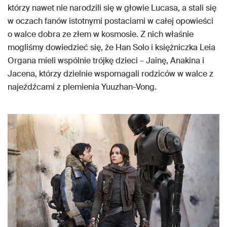
którzy nawet nie narodzili się w głowie Lucasa, a stali się
w oczach fanów istotnymi postaciami w całej opowieści
o walce dobra ze złem w kosmosie. Z nich właśnie
mogliśmy dowiedzieć się, że Han Solo i księżniczka Leia
Organa mieli wspólnie trójkę dzieci – Jainę, Anakina i
Jacena, którzy dzielnie wspomagali rodziców w walce z
najeźdźcami z plemienia Yuuzhan-Vong.