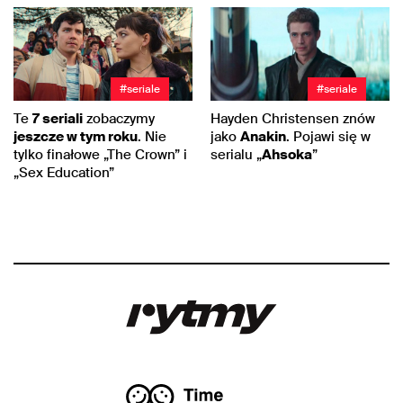
#seriale
#seriale
Te
7 seriali
zobaczymy
Hayden Christensen znów
jeszcze w tym roku
. Nie
jako
Anakin
. Pojawi się w
tylko finałowe „The Crown” i
serialu „
Ahsoka
”
„Sex Education”