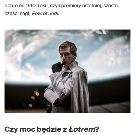
dobre od 1983 roku, czyli premiery ostatniej, szóstej
części sagi,
Powrót Jedi
.
Czy moc będzie z
Łotrem
?