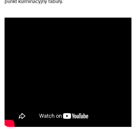
punkt kulminacyjny fabuły.