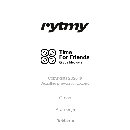
Copyrights 2026 ©
Wszelkie prawa zastrzeżone
O nas
Promocja
Reklama