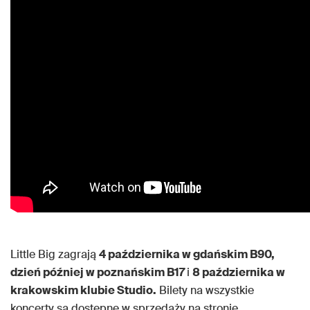
Little Big zagrają
4 października w gdańskim B90,
dzień później w poznańskim B17
i
8 października w
krakowskim klubie Studio.
Bilety na wszystkie
koncerty są dostępne w sprzedaży na stronie