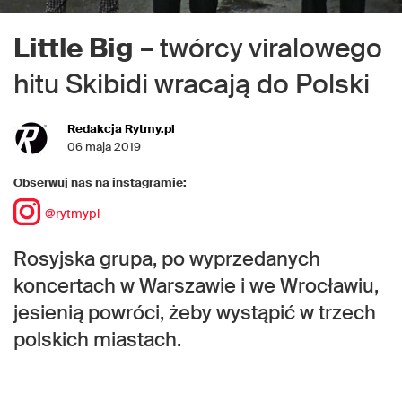
Little Big
– twórcy viralowego
hitu Skibidi wracają do Polski
Redakcja Rytmy.pl
06 maja 2019
Obserwuj nas na instagramie:
@rytmypl
Rosyjska grupa, po wyprzedanych
koncertach w Warszawie i we Wrocławiu,
jesienią powróci, żeby wystąpić w trzech
polskich miastach.