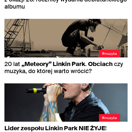
albumu
#muzyka
20 lat
„Meteory” Linkin Park
.
Obciach
czy
muzyka, do której warto wrócić?
#muzyka
Lider zespołu Linkin Park NIE ŻYJE
!