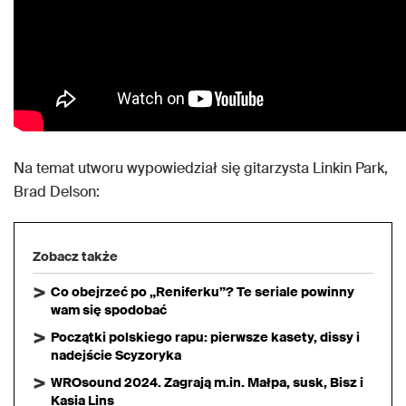
Na temat utworu wypowiedział się gitarzysta Linkin Park,
Brad Delson:
Zobacz także
Co obejrzeć po „Reniferku”? Te seriale powinny
wam się spodobać
Początki polskiego rapu: pierwsze kasety, dissy i
nadejście Scyzoryka
WROsound 2024. Zagrają m.in. Małpa, susk, Bisz i
Kasia Lins