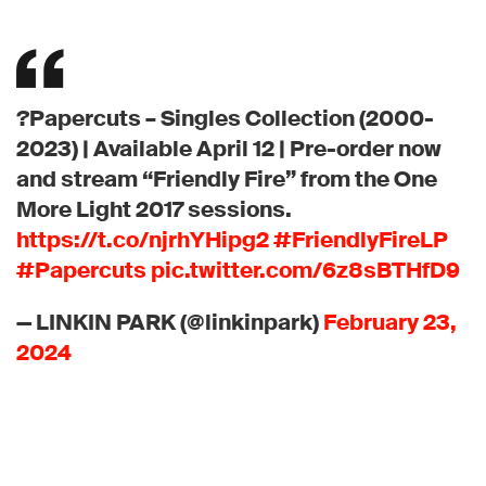
?Papercuts – Singles Collection (2000-
2023) | Available April 12 | Pre-order now
and stream “Friendly Fire” from the One
More Light 2017 sessions.
https://t.co/njrhYHipg2
#FriendlyFireLP
#Papercuts
pic.twitter.com/6z8sBTHfD9
— LINKIN PARK (@linkinpark)
February 23,
2024