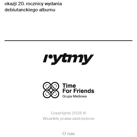
okazji 20. rocznicy wydania
debiutanckiego albumu
Copyrights 2026 ©
Wszelkie prawa zastrzeżone
O nas