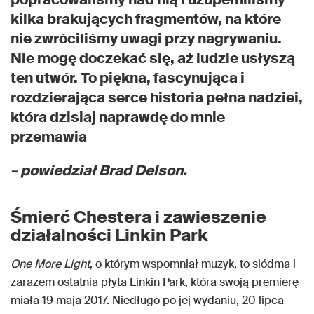
kilka brakujących fragmentów, na które
nie zwróciliśmy uwagi przy nagrywaniu.
Nie mogę doczekać się, aż ludzie usłyszą
ten utwór. To piękna, fascynująca i
rozdzierająca serce historia pełna nadziei,
która dzisiaj naprawdę do mnie
przemawia
– powiedział Brad Delson.
Śmierć Chestera i zawieszenie
działalności Linkin Park
One More Light
, o którym wspomniał muzyk, to siódma i
zarazem ostatnia płyta Linkin Park, która swoją premierę
miała 19 maja 2017. Niedługo po jej wydaniu, 20 lipca