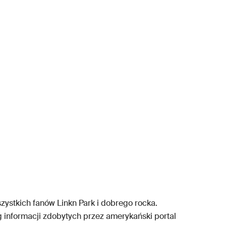
stkich fanów Linkn Park i dobrego rocka.
 informacji zdobytych przez amerykański portal