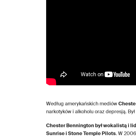
Według amerykańskich mediów
Cheste
narkotyków i alkoholu oraz depresją. Był ż
Chester Bennington był wokalistą i li
Sunrise i Stone Temple Pilots
. W 2006