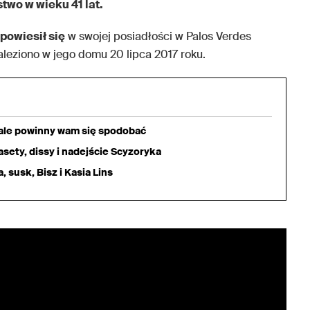
two w wieku 41 lat.
powiesił się
w swojej posiadłości w Palos Verdes
aleziono w jego domu 20 lipca 2017 roku.
iale powinny wam się spodobać
sety, dissy i nadejście Scyzoryka
 susk, Bisz i Kasia Lins