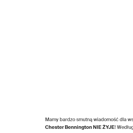
Mamy bardzo smutną wiadomość dla wszy
Chester Bennington NIE ŻYJE
! Według