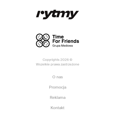
Copyrights 2026 ©
Wszelkie prawa zastrzeżone
O nas
Promocja
Reklama
Kontakt