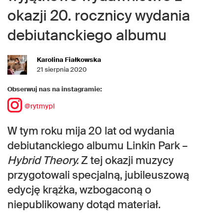
okazji 20. rocznicy wydania
debiutanckiego albumu
Karolina Fiałkowska
21 sierpnia 2020
Obserwuj nas na instagramie:
@rytmypl
W tym roku mija 20 lat od wydania
debiutanckiego albumu Linkin Park –
Hybrid Theory.
Z tej okazji muzycy
przygotowali specjalną, jubileuszową
edycję krążka, wzbogaconą o
niepublikowany dotąd materiał.