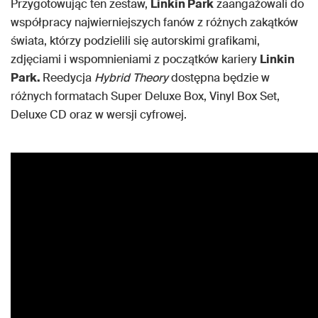
Przygotowując ten zestaw,
Linkin Park
zaangażowali do
współpracy najwierniejszych fanów z różnych zakątków
świata, którzy podzielili się autorskimi grafikami,
zdjęciami i wspomnieniami z początków kariery
Linkin
Park.
Reedycja
Hybrid Theory
dostępna będzie w
różnych formatach Super Deluxe Box, Vinyl Box Set,
Deluxe CD oraz w wersji cyfrowej.