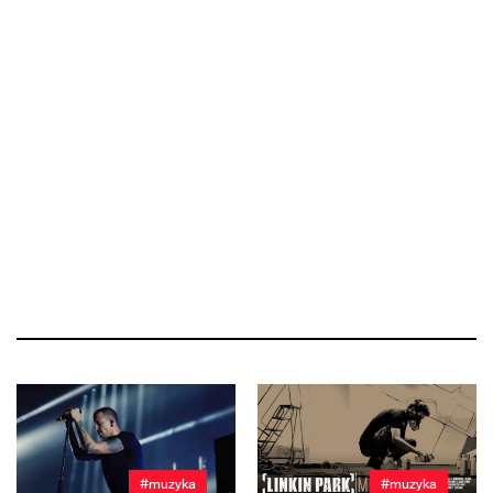
#muzyka
#muzyka