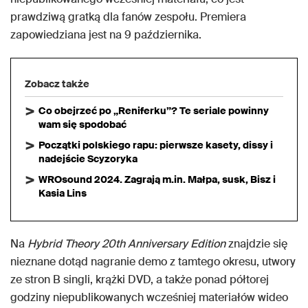
prawdziwą gratką dla fanów zespołu. Premiera
zapowiedziana jest na 9 października.
Zobacz także
Co obejrzeć po „Reniferku”? Te seriale powinny
wam się spodobać
Początki polskiego rapu: pierwsze kasety, dissy i
nadejście Scyzoryka
WROsound 2024. Zagrają m.in. Małpa, susk, Bisz i
Kasia Lins
Na
Hybrid Theory 20th Anniversary Edition
znajdzie się
nieznane dotąd nagranie demo z tamtego okresu, utwory
ze stron B singli, krążki DVD, a także ponad półtorej
godziny niepublikowanych wcześniej materiałów wideo