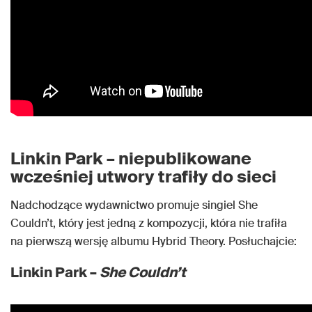
Linkin Park – niepublikowane
wcześniej utwory trafiły do sieci
Nadchodzące wydawnictwo promuje singiel She
Couldn’t, który jest jedną z kompozycji, która nie trafiła
na pierwszą wersję albumu Hybrid Theory. Posłuchajcie:
Linkin Park –
She Couldn’t