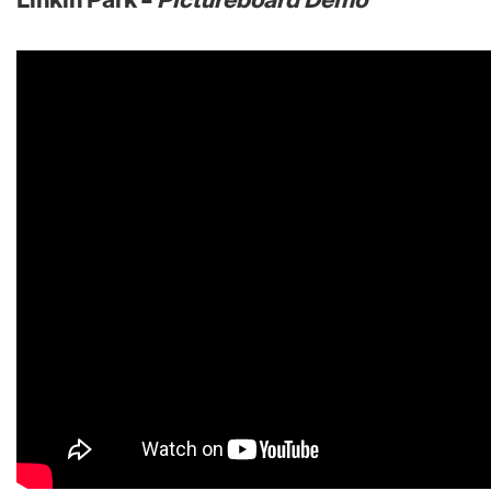
Linkin Park –
Pictureboard Demo