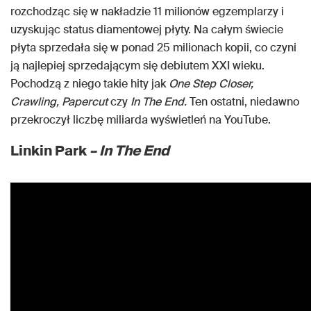
rozchodząc się w nakładzie 11 milionów egzemplarzy i
uzyskując status diamentowej płyty. Na całym świecie
płyta sprzedała się w ponad 25 milionach kopii, co czyni
ją najlepiej sprzedającym się debiutem XXI wieku.
Pochodzą z niego takie hity jak
One Step Closer,
Crawling, Papercut
czy
In The End.
Ten ostatni, niedawno
przekroczył liczbę miliarda wyświetleń na YouTube.
Linkin Park
– In The End