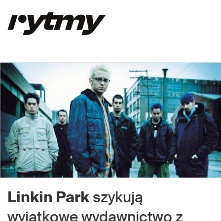
Linkin Park
szykują
wyjątkowe wydawnictwo z