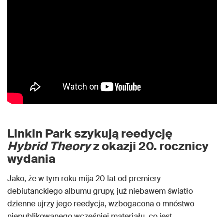
Linkin Park szykują reedycję
Hybrid Theory
z okazji 20. rocznicy
wydania
Jako, że w tym roku mija 20 lat od premiery
debiutanckiego albumu grupy, już niebawem światło
dzienne ujrzy jego reedycja, wzbogacona o mnóstwo
niepublikowanego wcześniej materiału, co jest