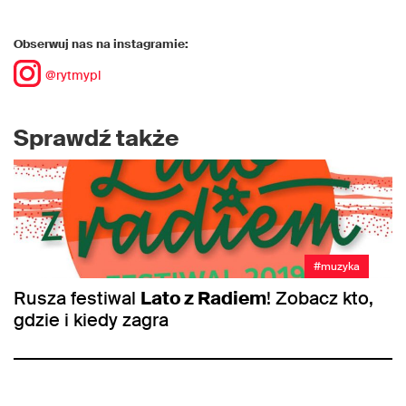
Obserwuj nas na instagramie:
@rytmypl
Sprawdź także
#muzyka
Rusza festiwal
Lato z Radiem
! Zobacz kto,
gdzie i kiedy zagra