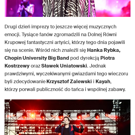
Drugi dzień imprezy to jeszcze więcej muzycznych
emocji. Tysiące fanów zgromadzili na Dolnej Równi
Krupowej fantastyczni artyści, którzy tego dnia pojawili
się na scenie. Wśród nich znaleźli się
Hanka Rybka,
Chopin University Big Band
pod dyrekcją
Piotra
Kostrzewy
oraz
Sławek Uniatowski
. Jednak
prawdziwymi, wyczekiwanymi gwiazdami tego wieczoru
byli zdecydowanie
Krzysztof Zalewski
i
Kayah
,
którzy porwali publiczność do tańca i wspólnej zabawy.