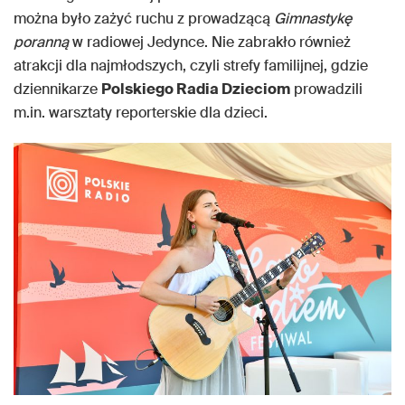
można było zażyć ruchu z prowadzącą
Gimnastykę
poranną
w radiowej Jedynce. Nie zabrakło również
atrakcji dla najmłodszych, czyli strefy familijnej, gdzie
dziennikarze
Polskiego Radia Dzieciom
prowadzili
m.in. warsztaty reporterskie dla dzieci.