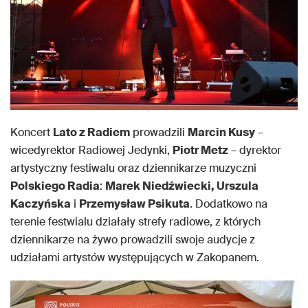
Koncert
Lato z Radiem
prowadzili
Marcin Kusy
–
wicedyrektor Radiowej Jedynki,
Piotr Metz
– dyrektor
artystyczny festiwalu oraz dziennikarze muzyczni
Polskiego Radia
:
Marek Niedźwiecki, Urszula
Kaczyńska
i
Przemysław Psikuta
. Dodatkowo na
terenie festwialu działały strefy radiowe, z których
dziennikarze na żywo prowadzili swoje audycje z
udziałami artystów występujących w Zakopanem.