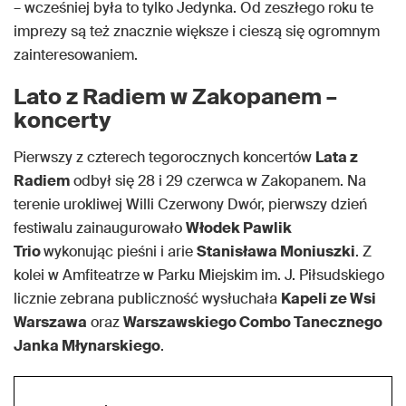
– wcześniej była to tylko Jedynka. Od zeszłego roku te
imprezy są też znacznie większe i cieszą się ogromnym
zainteresowaniem.
Lato z Radiem w Zakopanem –
koncerty
Pierwszy z czterech tegorocznych koncertów
Lata z
Radiem
odbył się 28 i 29 czerwca w Zakopanem. Na
terenie urokliwej Willi Czerwony Dwór, pierwszy dzień
festiwalu zainaugurowało
Włodek Pawlik
Trio
wykonując pieśni i arie
Stanisława Moniuszki
. Z
kolei w Amfiteatrze w Parku Miejskim im. J. Piłsudskiego
licznie zebrana publiczność wysłuchała
Kapeli ze Wsi
Warszawa
oraz
Warszawskiego Combo Tanecznego
Janka Młynarskiego
.