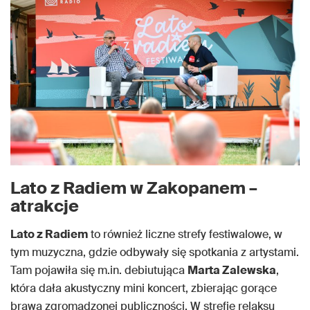
Lato z Radiem w Zakopanem –
atrakcje
Lato z Radiem
to również liczne strefy festiwalowe, w
tym muzyczna, gdzie odbywały się spotkania z artystami.
Tam pojawiła się m.in. debiutująca
Marta Zalewska
,
która dała akustyczny mini koncert, zbierając gorące
brawa zgromadzonej publiczności. W strefie relaksu