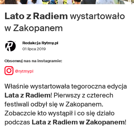
Lato z Radiem
wystartowało
w Zakopanem
Redakcja Rytmy.pl
01 lipca 2019
Obserwuj nas na instagramie:
@rytmypl
Właśnie wystartowała tegoroczna edycja
Lata z Radiem
! Pierwszy z czterech
festiwali odbył się w Zakopanem.
Zobaczcie kto wystąpił i co się działo
podczas
Lata z Radiem w Zakopanem
!