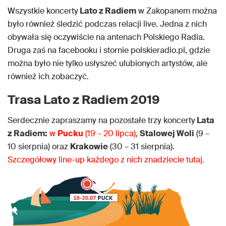
Wszystkie koncerty
Lato z Radiem
w Zakopanem można
było również śledzić podczas relacji live. Jedna z nich
obywała się oczywiście na antenach Polskiego Radia.
Druga zaś na facebooku i stornie polskieradio.pl, gdzie
można było nie tylko usłyszeć ulubionych artystów, ale
również ich zobaczyć.
Trasa Lato z Radiem 2019
Serdecznie zapraszamy na pozostałe trzy koncerty
Lata
z Radiem:
w
Pucku
(19 – 20 lipca)
,
Stalowej Woli
(9 –
10 sierpnia) oraz
Krakowie
(30 – 31 sierpnia).
Szczegółowy line-up każdego z nich znadziecie tutaj.