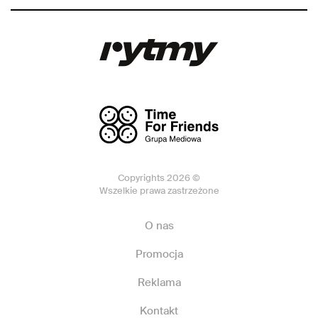
Copyrights 2026 ©
Wszelkie prawa zastrzeżone
O nas
Promocja
Reklama
Kontakt