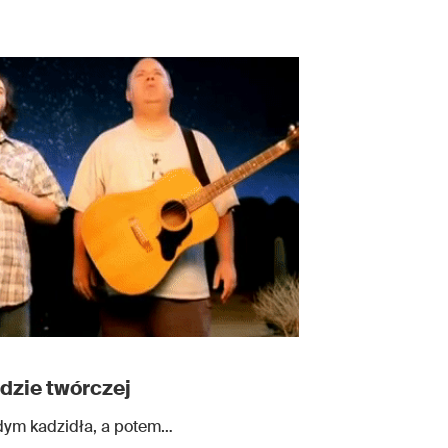
dzie twórczej
 dym kadzidła, a potem…