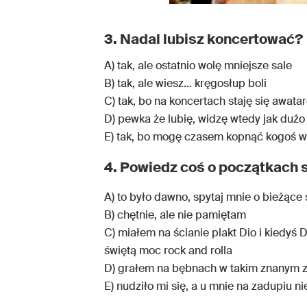
3. Nadal lubisz koncertować?
A) tak, ale ostatnio wolę mniejsze sale
B) tak, ale wiesz… kręgosłup boli
C) tak, bo na koncertach staję się awata
D) pewka że lubię, widzę wtedy jak dużo 
E) tak, bo mogę czasem kopnąć kogoś 
4. Powiedz coś o początkach s
A) to było dawno, spytaj mnie o bieżące
B) chętnie, ale nie pamiętam
C) miałem na ścianie plakt Dio i kiedyś 
świętą moc rock and rolla
D) grałem na bębnach w takim znanym 
E) nudziło mi się, a u mnie na zadupiu ni