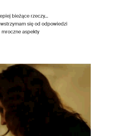
epiej bieżące rzeczy…
ęc wstrzymam się od odpowiedzi
 i mroczne aspekty