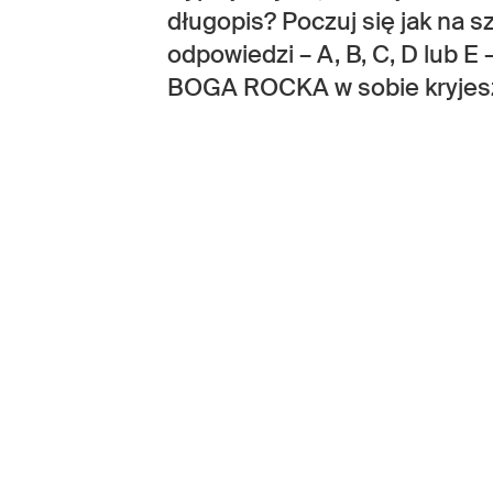
długopis? Poczuj się jak na s
odpowiedzi – A, B, C, D lub E
BOGA ROCKA w sobie kryjes