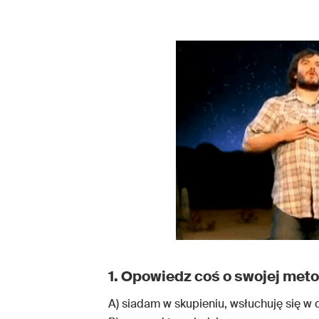
1. Opowiedz coś o swojej meto
A) siadam w skupieniu, wsłuchuję się w