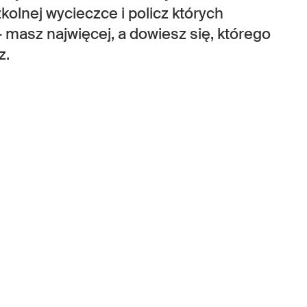
zkolnej wycieczce i policz których
 – masz najwięcej, a dowiesz się, którego
z.