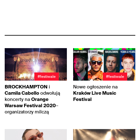
#festiwale
#festiwale
BROCKHAMPTON
i
Nowe ogłoszenie na
Camila Cabello
odwołują
Kraków Live Music
koncerty na
Orange
Festival
Warsaw Festival
2020
–
organizatorzy milczą