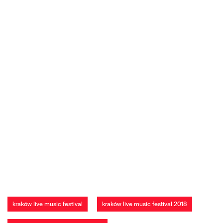
kraków live music festival
kraków live music festival 2018