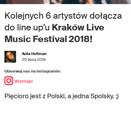
Kolejnych 6 artystów dołącza
do line up’u
Kraków Live
Music Festival 2018!
Ania Hofman
20 lipca 2018
Obserwuj nas na instagramie:
@rytmypl
Pięcioro jest z Polski, a jedna Spolsky. ;)