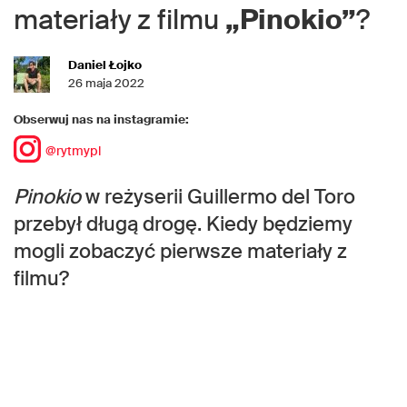
materiały z filmu
„Pinokio”
?
Daniel Łojko
26 maja 2022
Obserwuj nas na instagramie:
@rytmypl
Pinokio
w reżyserii Guillermo del Toro
przebył długą drogę. Kiedy będziemy
mogli zobaczyć pierwsze materiały z
filmu?