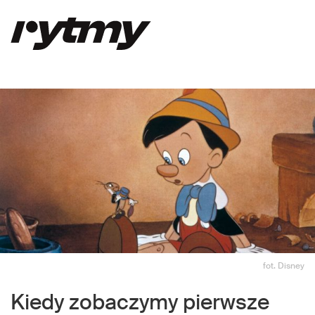
fot. Disney
Kiedy zobaczymy pierwsze