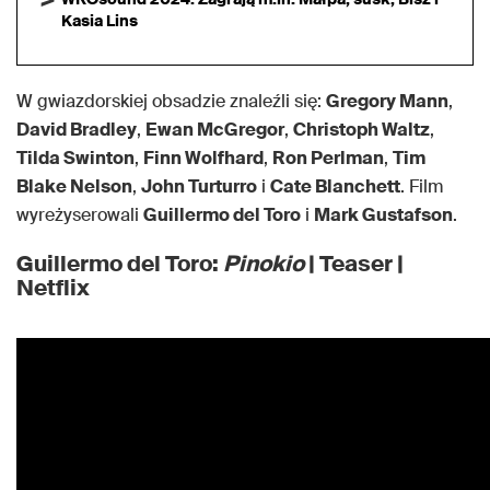
Kasia Lins
W gwiazdorskiej obsadzie znaleźli się:
Gregory Mann
,
David Bradley
,
Ewan McGregor
,
Christoph Waltz
,
Tilda Swinton
,
Finn Wolfhard
,
Ron Perlman
,
Tim
Blake Nelson
,
John Turturro
i
Cate Blanchett
. Film
wyreżyserowali
Guillermo del Toro
i
Mark Gustafson
.
Guillermo del Toro:
Pinokio
| Teaser |
Netflix