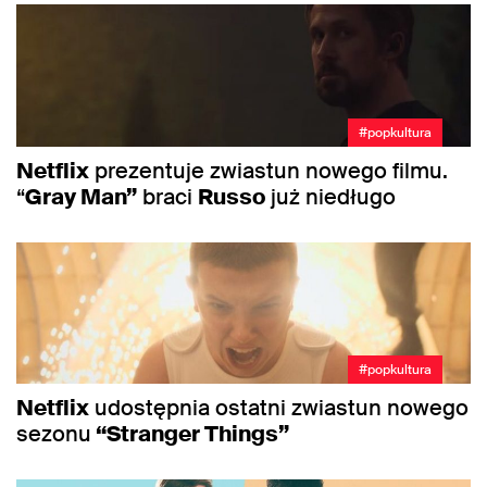
#popkultura
Netflix
prezentuje zwiastun nowego filmu.
“
Gray Man”
braci
Russo
już niedługo
#popkultura
Netflix
udostępnia ostatni zwiastun nowego
sezonu
“Stranger Things”