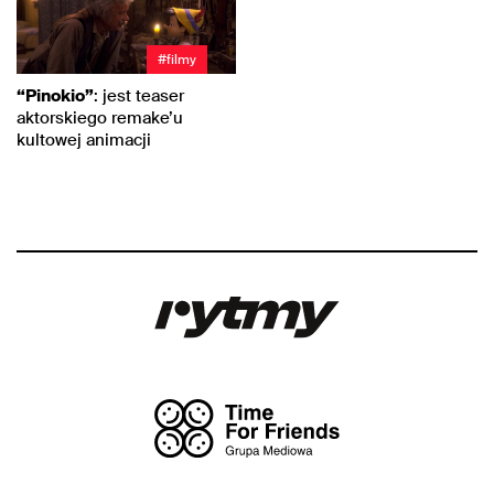
#filmy
“Pinokio”
: jest teaser
aktorskiego remake’u
kultowej animacji