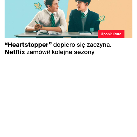
#popkultura
“Heartstopper”
dopiero się zaczyna.
Netflix
zamówił kolejne sezony