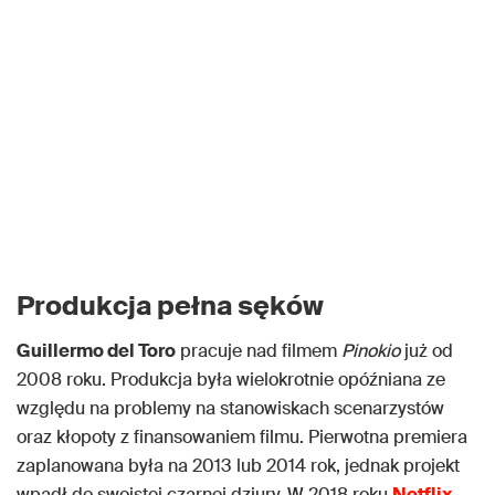
Produkcja pełna sęków
Guillermo del Toro
pracuje nad filmem
Pinokio
już od
2008 roku. Produkcja była wielokrotnie opóźniana ze
względu na problemy na stanowiskach scenarzystów
oraz kłopoty z finansowaniem filmu. Pierwotna premiera
zaplanowana była na 2013 lub 2014 rok, jednak projekt
wpadł do swoistej czarnej dziury. W 2018 roku
Netflix