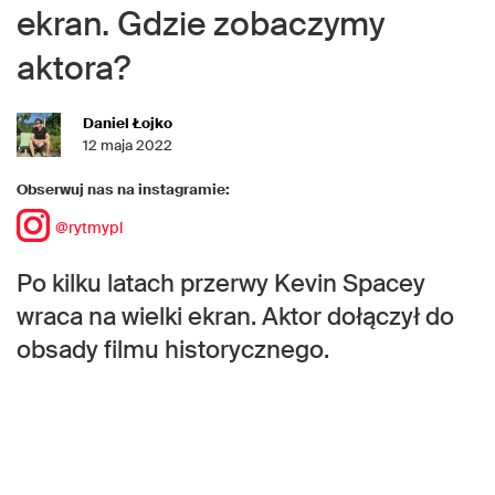
ekran. Gdzie zobaczymy
aktora?
Daniel Łojko
12 maja 2022
Obserwuj nas na instagramie:
@rytmypl
Po kilku latach przerwy Kevin Spacey
wraca na wielki ekran. Aktor dołączył do
obsady filmu historycznego.