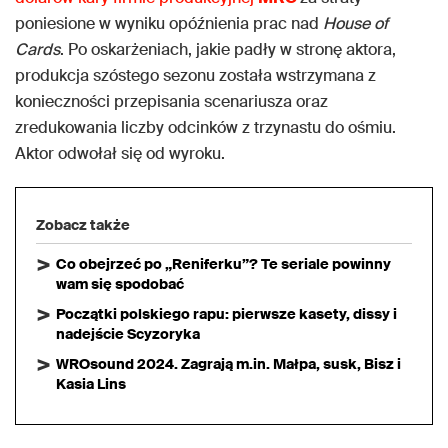
poniesione w wyniku opóźnienia prac nad
House of
Cards
. Po oskarżeniach, jakie padły w stronę aktora,
produkcja szóstego sezonu została wstrzymana z
konieczności przepisania scenariusza oraz
zredukowania liczby odcinków z trzynastu do ośmiu.
Aktor odwołał się od wyroku.
Zobacz także
Co obejrzeć po „Reniferku”? Te seriale powinny
wam się spodobać
Początki polskiego rapu: pierwsze kasety, dissy i
nadejście Scyzoryka
WROsound 2024. Zagrają m.in. Małpa, susk, Bisz i
Kasia Lins