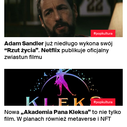
#popkultura
Adam Sandler
już niedługo wykona swój
“Rzut życia”
.
Netflix
publikuje oficjalny
zwiastun filmu
#popkultura
Nowa
„Akademia Pana Kleksa”
to nie tylko
film. W planach również metaverse i NFT