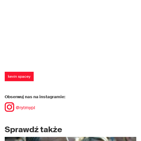
kevin spacey
Obserwuj nas na instagramie:
@rytmypl
Sprawdź także