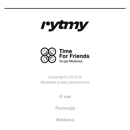
Copyrights 2026 ©
Wszelkie prawa zastrzeżone
O nas
Promocja
Reklama