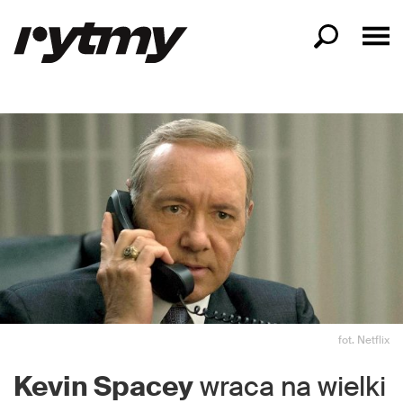
fot. Netflix
Kevin Spacey
wraca na wielki