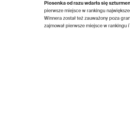
Piosenka od razu wdarła się szturmem
pierwsze miejsce w rankingu największ
Winnera został też zauważony poza gra
zajmował pierwsze miejsce w rankingu i