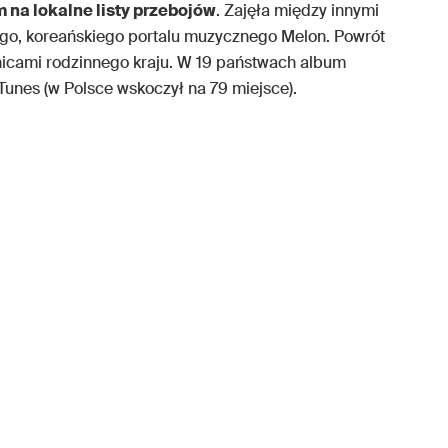
 na lokalne listy przebojów
. Zajęła między innymi
ego, koreańskiego portalu muzycznego Melon. Powrót
nicami rodzinnego kraju. W 19 państwach album
Tunes (w Polsce wskoczył na 79 miejsce).