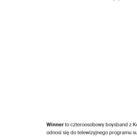
Winner
to czteroosobowy boysband z Ko
odnosi się do telewizyjnego programu 