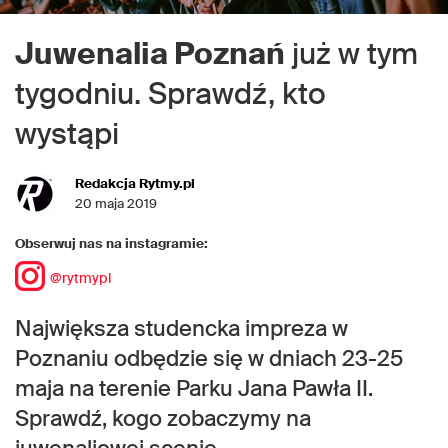
Juwenalia Poznań
już w tym
tygodniu. Sprawdź, kto
wystąpi
Redakcja Rytmy.pl
20 maja 2019
Obserwuj nas na instagramie:
@rytmypl
Największa studencka impreza w
Poznaniu odbędzie się w dniach 23-25
maja na terenie Parku Jana Pawła II.
Sprawdź, kogo zobaczymy na