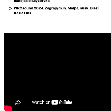
nadejście Scyzoryka
WROsound 2024. Zagrają m.in. Małpa, susk, Bisz i
Kasia Lins