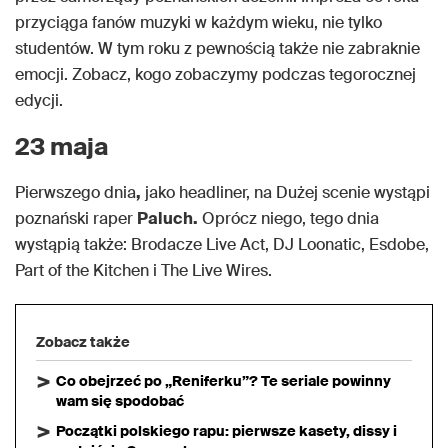
przyciąga fanów muzyki w każdym wieku, nie tylko
studentów. W tym roku z pewnością także nie zabraknie
emocji. Zobacz, kogo zobaczymy podczas tegorocznej
edycji.
23 maja
Pierwszego dnia
,
jako headliner, na Dużej scenie wystąpi
poznański raper
Paluch.
Oprócz niego, tego dnia
wystąpią także: Brodacze Live Act, DJ Loonatic, Esdobe,
Part of the Kitchen i The Live Wires.
Zobacz także
Co obejrzeć po „Reniferku”? Te seriale powinny
wam się spodobać
Początki polskiego rapu: pierwsze kasety, dissy i