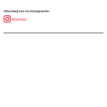
Obserwuj nas na instagramie:
@rytmypl