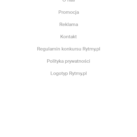
O nas
Promocja
Reklama
Kontakt
Regulamin konkursu Rytmy.pl
Polityka prywatności
Logotyp Rytmy.pl