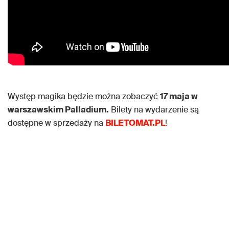
Występ magika będzie można zobaczyć
17 maja w
warszawskim Palladium.
Bilety na wydarzenie są
dostępne w sprzedaży na
BILETOMAT.PL
!