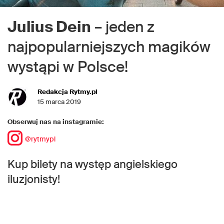
Julius Dein
– jeden z
najpopularniejszych magików
wystąpi w Polsce!
Redakcja Rytmy.pl
15 marca 2019
Obserwuj nas na instagramie:
@rytmypl
Kup bilety na występ angielskiego
iluzjonisty!