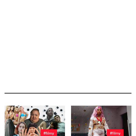
#filmy
#filmy