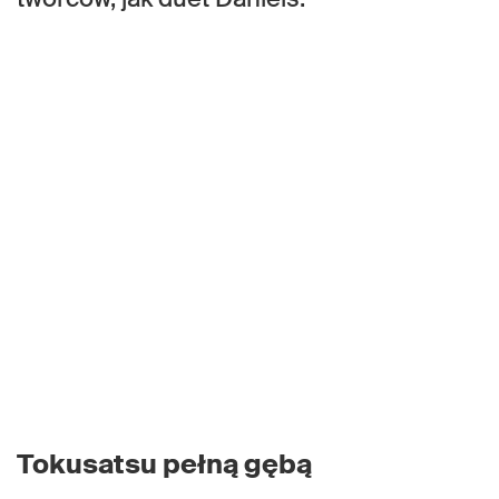
Tokusatsu pełną gębą