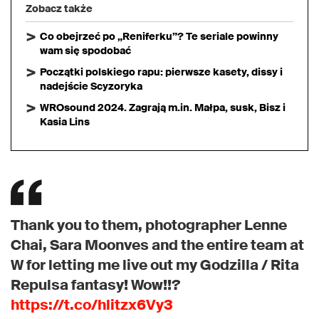
Zobacz także
Co obejrzeć po „Reniferku”? Te seriale powinny
wam się spodobać
Początki polskiego rapu: pierwsze kasety, dissy i
nadejście Scyzoryka
WROsound 2024. Zagrają m.in. Małpa, susk, Bisz i
Kasia Lins
Thank you to them, photographer Lenne
Chai, Sara Moonves and the entire team at
W for letting me live out my Godzilla / Rita
Repulsa fantasy! Wow!!?
https://t.co/hlitzx6Vy3