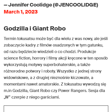
— Jennifer Coolidge (@JENCOOLIDGE)
March 1, 2023
Godzilla i Giant Robo
Termin tokusatsu może być dla wielu z was nowy, ale jeśli
zobaczycie kadry z filmów osadzonych w tym gatunku,
od razu będziecie wiedzieli o co chodzi. Produkcje
science fiction, horrory i filmy akcji kręcone w ten sposób
wykorzystują motywy superbohaterskie, a także
różnorodne potwory i roboty. Wszystko z jednej strony
widowiskowe, a z drugiej nieznośnie kiczowate, a
momentami nawet amatorskie. Z tokusatsu wywodzą się
m.in Godzilla, Giant Robo czy Power Rangers. Sesja dla
„W” czerpie z niego garściami.