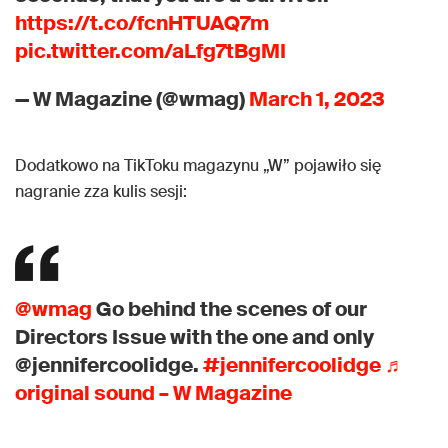
https://t.co/fcnHTUAQ7m
pic.twitter.com/aLfg7tBgMI
— W Magazine (@wmag)
March 1, 2023
Dodatkowo na TikToku magazynu „W” pojawiło się
nagranie zza kulis sesji:
@wmag
Go behind the scenes of our
Directors Issue with the one and only
@jennifercoolidge.
#jennifercoolidge
♬
original sound – W Magazine