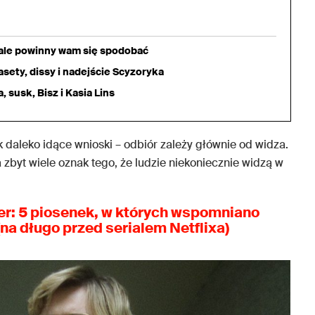
iale powinny wam się spodobać
sety, dissy i nadejście Scyzoryka
 susk, Bisz i Kasia Lins
 daleko idące wnioski – odbiór zależy głównie od widza.
 zbyt wiele oznak tego, że ludzie niekoniecznie widzą w
er: 5 piosenek, w których wspomniano
na długo przed serialem Netflixa)