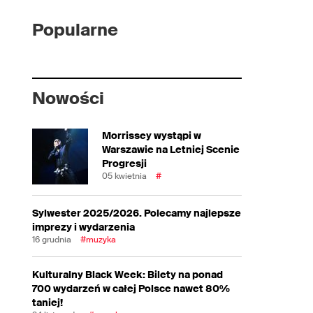
Popularne
Nowości
Morrissey wystąpi w
Warszawie na Letniej Scenie
Progresji
05 kwietnia
#
Sylwester 2025/2026. Polecamy najlepsze
imprezy i wydarzenia
16 grudnia
#muzyka
Kulturalny Black Week: Bilety na ponad
700 wydarzeń w całej Polsce nawet 80%
taniej!