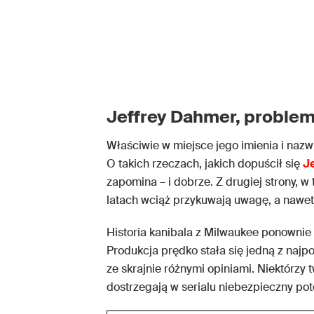
Jeffrey Dahmer, proble
Właściwie w miejsce jego imienia i naz
O takich rzeczach, jakich dopuścił się
J
zapomina – i dobrze. Z drugiej strony, w
latach wciąż przykuwają uwagę, a nawet
Historia kanibala z Milwaukee ponownie 
Produkcja prędko stała się jedną z najpo
ze skrajnie różnymi opiniami. Niektórzy t
dostrzegają w serialu niebezpieczny po