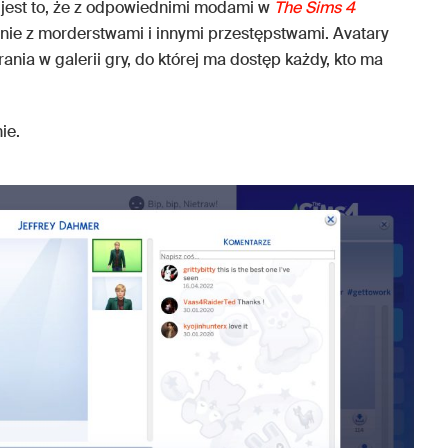
jest to, że z odpowiednimi modami w
The Sims 4
nie z morderstwami i innymi przestępstwami. Avatary
nia w galerii gry, do której ma dostęp każdy, kto ma
ie.