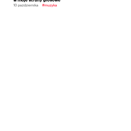
10 października
#muzyka