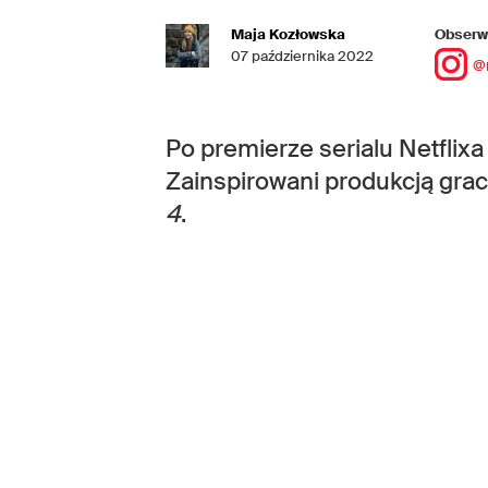
Maja Kozłowska
Obserwu
07 października 2022
@
Po premierze serialu Netflix
Zainspirowani produkcją gra
4
.