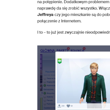
na potępienie. Dodatkowym problemem 
naprawdę da się zrobić wszystko. Włącz
Jeffreya
czy jego mieszkanie są do pobra
połączenie z Internetem.
I to – to już jest zwyczajnie nieodpowiedn