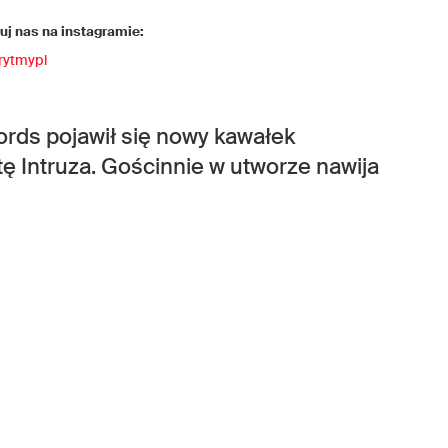
j nas na instagramie:
rytmypl
rds pojawił się nowy kawałek
ę Intruza. Gościnnie w utworze nawija