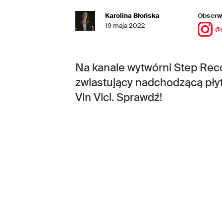
Karolina Błońska
Obserwu
19 maja 2022
@
Na kanale wytwórni Step Reco
zwiastujący nadchodzącą płyt
Vin Vici. Sprawdź!