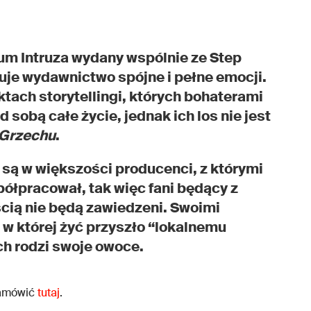
um Intruza wydany wspólnie ze Step
uje wydawnictwo spójne i pełne emocji.
ktach storytellingi, których bohaterami
 sobą całe życie, jednak ich los nie jest
Grzechu
.
są w większości producenci, z którymi
półpracował, tak więc fani będący z
cią nie będą zawiedzeni. Swoimi
, w której żyć przyszło “lokalnemu
ch rodzi swoje owoce.
zamówić
tutaj
.