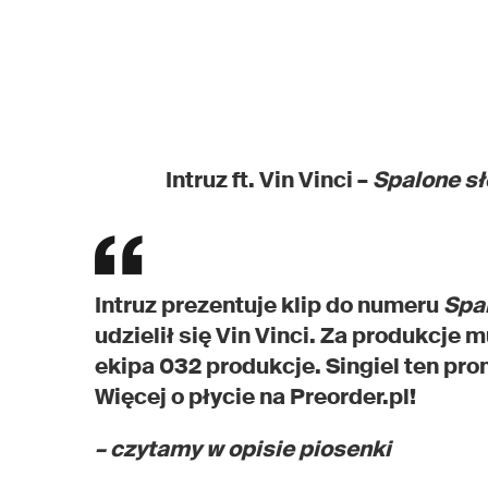
Intruz ft. Vin Vinci –
Spalone s
Intruz prezentuje klip do numeru
Spa
udzielił się Vin Vinci. Za produkcje
ekipa 032 produkcje. Singiel ten pro
Więcej o płycie na Preorder.pl!
– czytamy w opisie piosenki