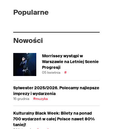
Popularne
Nowości
Morrissey wystąpi w
Warszawie na Letniej Scenie
Progresji
05 kwietnia
#
Sylwester 2025/2026. Polecamy najlepsze
imprezy i wydarzenia
16 grudnia
#muzyka
Kulturalny Black Week: Bilety na ponad
700 wydarzeń w całej Polsce nawet 80%
taniej!