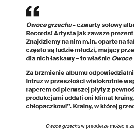
Owoce grzechu
– czwarty solowy alb
Records! Artysta jak zawsze prezent
Znajdziemy na nim m.in. oparte na fa
często są ludzie młodzi, mający przed
dla nich łaskawy – to właśnie
Owoce 
Za brzmienie albumu odpowiedzialni 
Intruz w przeszłości wielokrotnie ws
raperem od pierwszej płyty z pewnoś
produkcjami oddali oni klimat krainy
chłopaczkowi”. Krainy, w której grze
Owoce grzechu
w preoderze możecie 