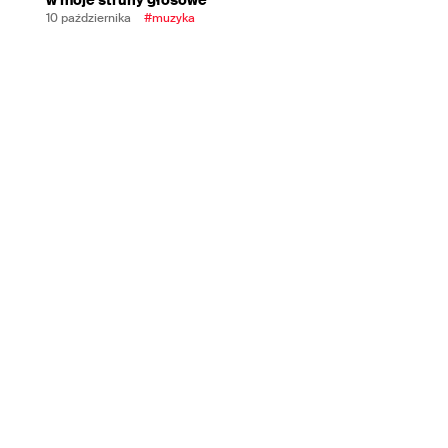
10 października
#muzyka