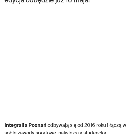
edycja odbędzie już 16 maja!
Integralia Poznań
odbywają się od 2016 roku i łączą w
sobie zawody sportowe, największą studencką,