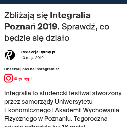
Zbliżają się
Integralia
Poznań 2019
. Sprawdź, co
będzie się działo
Redakcja Rytmy.pl
10 maja 2019
Obserwuj nas na instagramie:
@rytmypl
Integralia to studencki festiwal stworzony
przez samorządy Uniwersytetu
Ekonomicznego i Akademii Wychowania
Fizycznego w Poznaniu. Tegoroczna