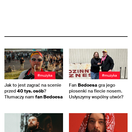
#muzyka
#muzyka
Jak to jest zagrać na scenie
Fan
Bedoesa
gra jego
przed
40 tys. osób
?
piosenki na flecie nosem.
Tłumaczy nam
fan Bedoesa
Usłyszymy wspólny utwór?