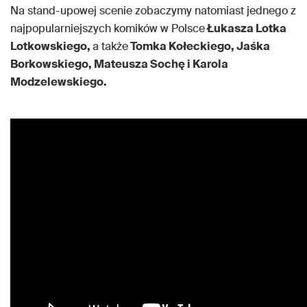
Na stand-upowej scenie zobaczymy natomiast jednego z
najpopularniejszych komików w Polsce
Łukasza Lotka
Lotkowskiego,
a także
Tomka Kołeckiego, Jaśka
Borkowskiego, Mateusza Sochę i Karola
Modzelewskiego.