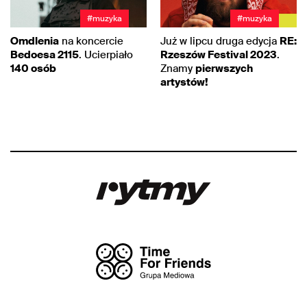
#muzyka
#muzyka
Omdlenia
na koncercie
Już w lipcu druga edycja
RE:
Bedoesa 2115
. Ucierpiało
Rzeszów Festival 2023
.
140 osób
Znamy
pierwszych
artystów!