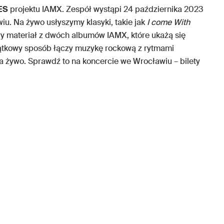
ES
projektu IAMX. Zespół wystąpi 24 października 2023
iu. Na żywo usłyszymy klasyki, takie jak
I come With
wy materiał z dwóch albumów IAMX, które ukażą się
yjątkowy sposób łączy muzykę rockową z rytmami
na żywo. Sprawdź to na koncercie we Wrocławiu – bilety