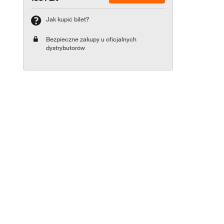
Jak kupić bilet?
Bezpieczne zakupy u oficjalnych
dystrybutorów