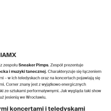
 IAMX
z zespołu
Sneaker Pimps
. Zespół prezentuje
rocka i muzyki tanecznej
. Charakteryzuje się łączeniem
i – w ich teledyskach oraz na koncertach pojawiają się
ami. Corner znany jest z wyjątkowo energicznych
ki ze sztukami performatywnymi. Jak wygląda taki show
uż jesienią we Wrocławiu.
mi koncertami i teledyskami