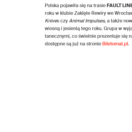
Polska pojawiła się na trasie
FAULT LIN
roku w klubie Zaklęte Rewiry we Wrocław
Knive
s czy
Animal Impulses
, a także no
wiosną i jesienią tego roku. Grupa w w
tanecznymi, co świetnie prezentuje się 
dostępne są już na stronie
Biletomat.pl
.