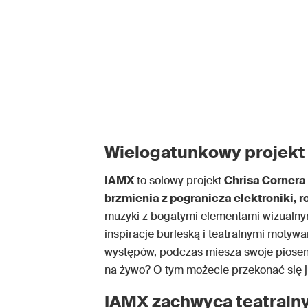
Wielogatunkowy projekt
IAMX
to solowy projekt
Chrisa Cornera
brzmienia z pogranicza elektroniki, 
muzyki z bogatymi elementami wizualnym
inspiracje burleską i teatralnymi motyw
występów, podczas miesza swoje piosen
na żywo? O tym możecie przekonać się j
IAMX zachwyca teatralny