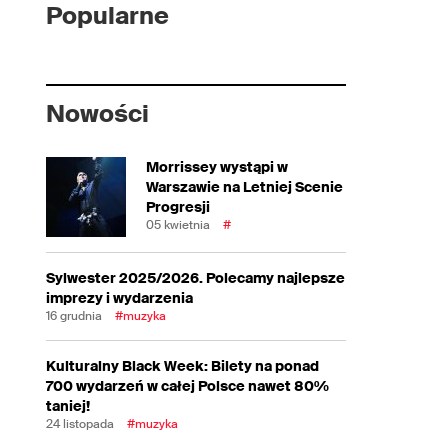
Popularne
Nowości
Morrissey wystąpi w
Warszawie na Letniej Scenie
Progresji
05 kwietnia
#
Sylwester 2025/2026. Polecamy najlepsze
imprezy i wydarzenia
16 grudnia
#muzyka
Kulturalny Black Week: Bilety na ponad
700 wydarzeń w całej Polsce nawet 80%
taniej!
24 listopada
#muzyka