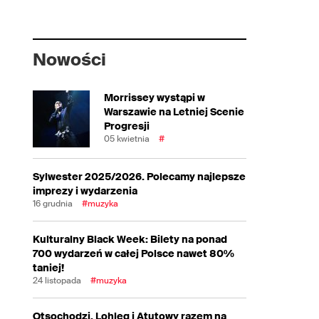
Nowości
Morrissey wystąpi w
Warszawie na Letniej Scenie
Progresji
05 kwietnia
#
Sylwester 2025/2026. Polecamy najlepsze
imprezy i wydarzenia
16 grudnia
#muzyka
Kulturalny Black Week: Bilety na ponad
700 wydarzeń w całej Polsce nawet 80%
taniej!
24 listopada
#muzyka
Otsochodzi, Lohleq i Atutowy razem na