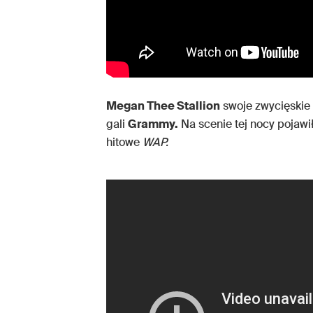
Megan Thee Stallion
swoje zwycięskie
gali
Grammy.
Na scenie tej nocy pojawi
hitowe
WAP.