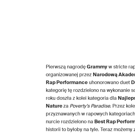
Pierwszą nagrodę
Grammy
w stricte ra
organizowanej przez
Narodową Akademi
Rap Performance
uhonorowano duet
D
kategorię tę rozdzielono na wykonanie s
roku doszła z kolei kategoria dla
Najlep
Nature
za
Poverty’s Paradise
. Przez ko
przyznawanych w rapowych kategoriach,
nurcie rozdzielono na
Best Rap Perfor
historii to byłoby na tyle. Teraz może