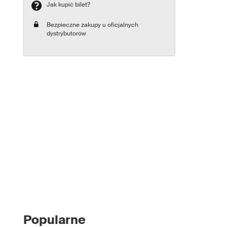
Jak kupić bilet?
Bezpieczne zakupy u oficjalnych
dystrybutorów
Popularne