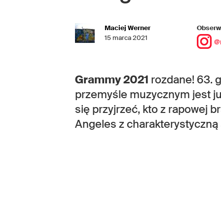
Maciej Werner
Obserwu
15 marca 2021
@
Grammy
2021
rozdane! 63. 
przemyśle muzycznym jest j
się przyjrzeć, kto z rapowej 
Angeles z charakterystyczną 