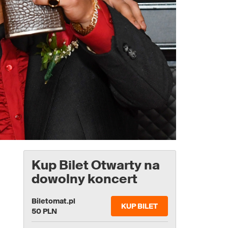
Kup Bilet Otwarty na
dowolny koncert
Biletomat.pl
KUP BILET
50 PLN