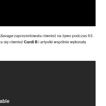
Savage
zaprezentowała również na żywo podczas 63.
ła się również
Cardi B
i artystki wspólnie wykonały