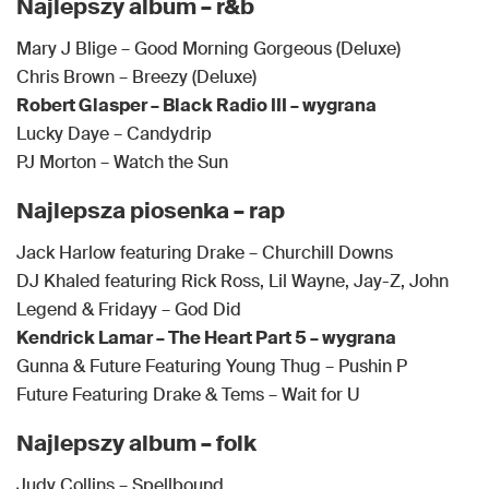
Najlepszy album – r&b
Mary J Blige – Good Morning Gorgeous (Deluxe)
Chris Brown – Breezy (Deluxe)
Robert Glasper – Black Radio III – wygrana
Lucky Daye – Candydrip
PJ Morton – Watch the Sun
Najlepsza piosenka – rap
Jack Harlow featuring Drake – Churchill Downs
DJ Khaled featuring Rick Ross, Lil Wayne, Jay-Z, John
Legend & Fridayy – God Did
Kendrick Lamar – The Heart Part 5 – wygrana
Gunna & Future Featuring Young Thug – Pushin P
Future Featuring Drake & Tems – Wait for U
Najlepszy album – folk
Judy Collins – Spellbound