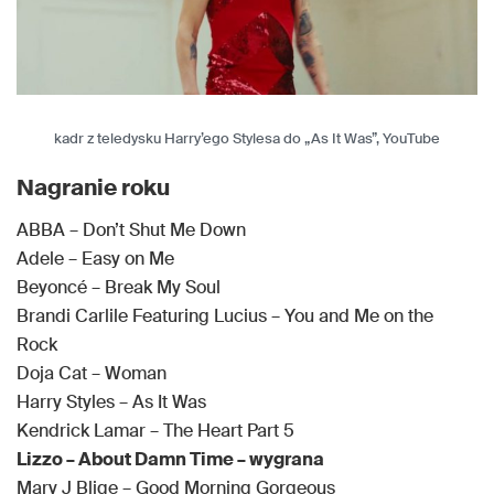
kadr z teledysku Harry’ego Stylesa do „As It Was”, YouTube
Nagranie roku
ABBA – Don’t Shut Me Down
Adele – Easy on Me
Beyoncé – Break My Soul
Brandi Carlile Featuring Lucius – You and Me on the
Rock
Doja Cat – Woman
Harry Styles – As It Was
Kendrick Lamar – The Heart Part 5
Lizzo – About Damn Time – wygrana
Mary J Blige – Good Morning Gorgeous