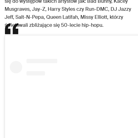
się do występów takich artystów jak: Bad Bunny, Kacey
Musgraves, Jay-Z, Harry Styles czy Run-DMC, DJ Jazzy
Jeff, Salt-N-Pepa, Queen Latifah, Missy Elliott, którzy
świętowali zbliżające się 50-lecie hip-hopu.