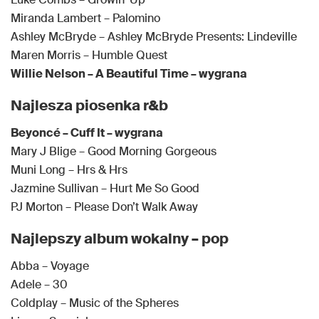
Miranda Lambert – Palomino
Ashley McBryde – Ashley McBryde Presents: Lindeville
Maren Morris – Humble Quest
Willie Nelson – A Beautiful Time – wygrana
Najlesza piosenka r&b
Beyoncé – Cuff It – wygrana
Mary J Blige – Good Morning Gorgeous
Muni Long – Hrs & Hrs
Jazmine Sullivan – Hurt Me So Good
PJ Morton – Please Don’t Walk Away
Najlepszy album wokalny – pop
Abba – Voyage
Adele – 30
Coldplay – Music of the Spheres