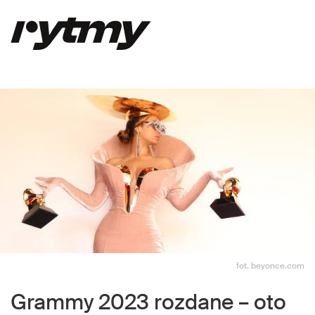
fot. beyonce.com
Grammy 2023 rozdane – oto