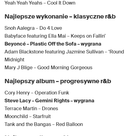
Yeah Yeah Yeahs – Cool It Down
Najlepsze wykonanie – klasyczne r&b
Snoh Aalegra – Do 4 Love
Babyface featuring Ella Mai – Keeps on Fallin’
Beyoncé – Plastic Off the Sofa – wygrana
Adam Blackstone featuring Jazmine Sullivan – ‘Round
Midnight
Mary J Blige – Good Morning Gorgeous
Najlepszy album – progresywne r&b
Cory Henry – Operation Funk
Steve Lacy – Gemini Rights – wygrana
Terrace Martin – Drones
Moonchild – Starfruit
Tank and the Bangas – Red Balloon