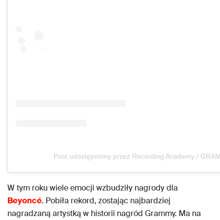
Post udostępniony przez Recording Academy / GR
W tym roku wiele emocji wzbudziły nagrody dla
Beyoncé
. Pobiła rekord, zostając najbardziej
nagradzaną artystką w historii nagród Grammy. Ma na