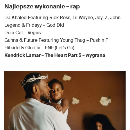
Najlepsze wykonanie – rap
DJ Khaled Featuring Rick Ross, Lil Wayne, Jay-Z, John
Legend & Fridayy – God Did
Doja Cat – Vegas
Gunna & Future Featuring Young Thug – Pushin P
Hitkidd & Glorilla – FNF (Let’s Go)
Kendrick Lamar – The Heart Part 5 – wygrana