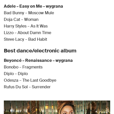
Adele – Easy on Me – wygrana
Bad Bunny – Moscow Mule
Doja Cat – Woman
Harry Styles – As It Was
Lizzo – About Damn Time
Steve Lacy – Bad Habit
Best dance/electronic album
Beyoncé – Renaissance – wygrana
Bonobo – Fragments
Diplo – Diplo
Odesza – The Last Goodbye
Rufus Du Sol – Surrender