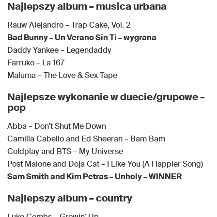
Najlepszy album – musica urbana
Rauw Alejandro – Trap Cake, Vol. 2
Bad Bunny – Un Verano Sin Ti – wygrana
Daddy Yankee – Legendaddy
Farruko – La 167
Maluma – The Love & Sex Tape
Najlepsze wykonanie w duecie/grupowe –
pop
Abba – Don’t Shut Me Down
Camilla Cabello and Ed Sheeran – Bam Bam
Coldplay and BTS – My Universe
Post Malone and Doja Cat – I Like You (A Happier Song)
Sam Smith and Kim Petras – Unholy – WINNER
Najlepszy album – country
Luke Combs – Growin’ Up