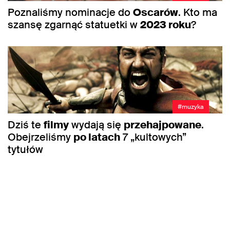
Poznaliśmy nominacje do
Oscarów
. Kto ma
szansę zgarnąć statuetki w
2023 roku
?
#muzyka
Dziś te
filmy
wydają się
przehajpowane
.
Obejrzeliśmy
po latach
7 „kultowych”
tytułów