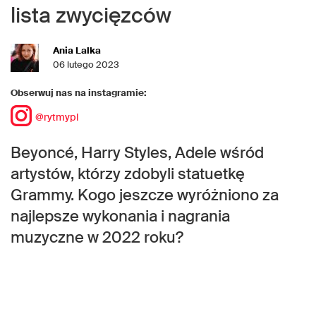
lista zwycięzców
Ania Lalka
06 lutego 2023
Obserwuj nas na instagramie:
@rytmypl
Beyoncé, Harry Styles, Adele wśród
artystów, którzy zdobyli statuetkę
Grammy. Kogo jeszcze wyróżniono za
najlepsze wykonania i nagrania
muzyczne w 2022 roku?