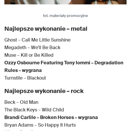
fot. materiały promocyjne
Najlepsze wykonanie – metal
Ghost – Call Me Little Sunshine
Megadeth – We’ll Be Back
Muse – Kill or Be Killed
Ozzy Osbourne Featuring Tony Iommi – Degradation
Rules – wygrana
Turnstile – Blackout
Najlepsze wykonanie – rock
Beck – Old Man
The Black Keys – Wild Child
Brandi Carlile – Broken Horses – wygrana
Bryan Adams – So Happy It Hurts