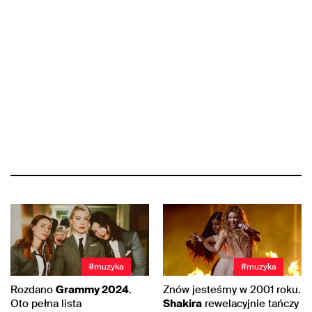
#muzyka
#muzyka
Rozdano
Grammy 2024
.
Znów jesteśmy w 2001 roku.
Oto pełna lista
Shakira
rewelacyjnie tańczy