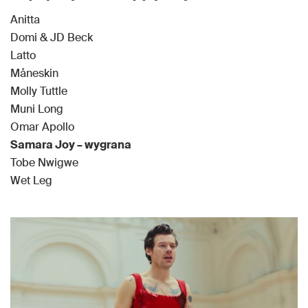
Anitta
Domi & JD Beck
Latto
Måneskin
Molly Tuttle
Muni Long
Omar Apollo
Samara Joy – wygrana
Tobe Nwigwe
Wet Leg