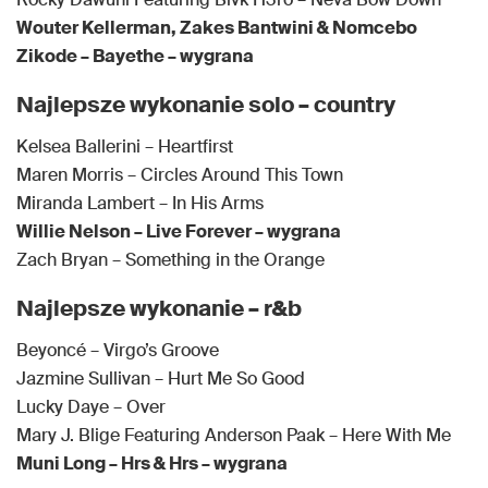
Wouter Kellerman, Zakes Bantwini & Nomcebo
Zikode – Bayethe – wygrana
Najlepsze wykonanie solo – country
Kelsea Ballerini – Heartfirst
Maren Morris – Circles Around This Town
Miranda Lambert – In His Arms
Willie Nelson – Live Forever – wygrana
Zach Bryan – Something in the Orange
Najlepsze wykonanie – r&b
Beyoncé – Virgo’s Groove
Jazmine Sullivan – Hurt Me So Good
Lucky Daye – Over
Mary J. Blige Featuring Anderson Paak – Here With Me
Muni Long – Hrs & Hrs – wygrana