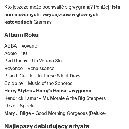
Kto jeszcze może pochwalić się wygraną? Poniżej
lista
nominowanych i zwycięzców w głównych
kategoriach
Grammy:
Album Roku
ABBA – Voyage
Adele – 30
Bad Bunny – Un Verano Sin Ti
Beyoncé – Renaissance
Brandi Carlile – In These Silent Days
Coldplay – Music of the Spheres
Harry Styles – Harry’s House – wygrana
Kendrick Lamar – Mr. Morale & the Big Steppers
Lizzo – Special
Mary J Blige – Good Morning Gorgeous (Deluxe)
Najlepszy debiutujący artysta