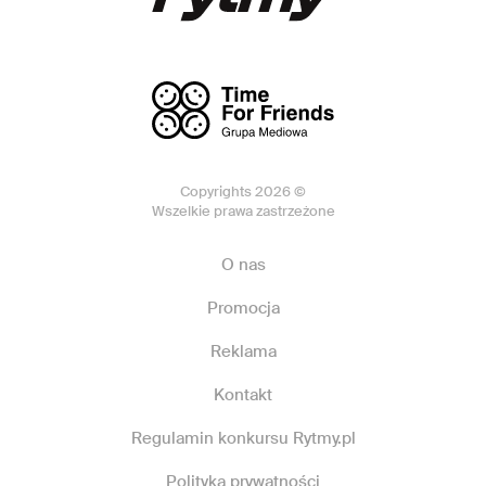
Copyrights 2026 ©
Wszelkie prawa zastrzeżone
O nas
Promocja
Reklama
Kontakt
Regulamin konkursu Rytmy.pl
Polityka prywatności