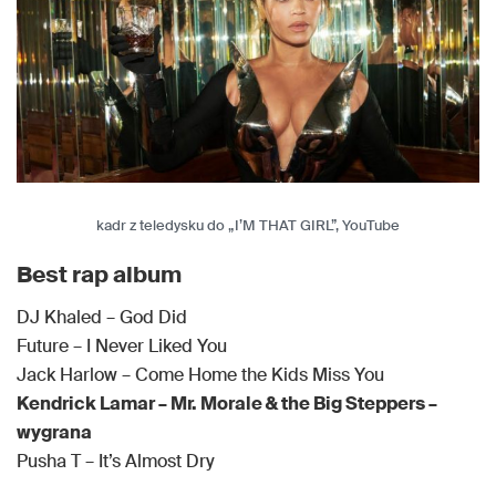
kadr z teledysku do „I’M THAT GIRL”, YouTube
Best rap album
DJ Khaled – God Did
Future – I Never Liked You
Jack Harlow – Come Home the Kids Miss You
Kendrick Lamar – Mr. Morale & the Big Steppers –
wygrana
Pusha T – It’s Almost Dry