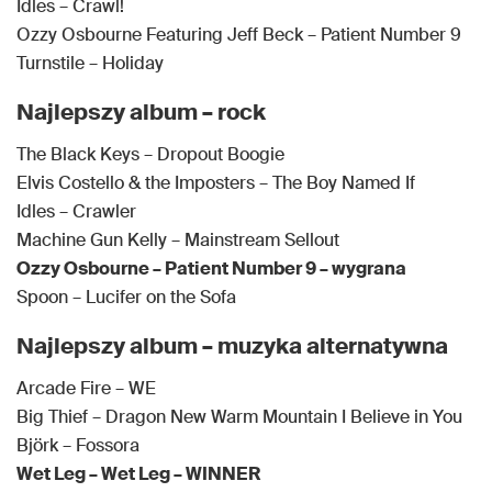
Idles – Crawl!
Ozzy Osbourne Featuring Jeff Beck – Patient Number 9
Turnstile – Holiday
Najlepszy album – rock
The Black Keys – Dropout Boogie
Elvis Costello & the Imposters – The Boy Named If
Idles – Crawler
Machine Gun Kelly – Mainstream Sellout
Ozzy Osbourne – Patient Number 9 – wygrana
Spoon – Lucifer on the Sofa
Najlepszy album – muzyka alternatywna
Arcade Fire – WE
Big Thief – Dragon New Warm Mountain I Believe in You
Björk – Fossora
Wet Leg – Wet Leg – WINNER