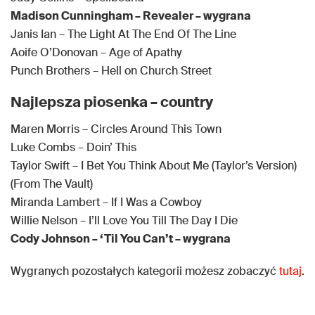
Madison Cunningham – Revealer – wygrana
Janis Ian – The Light At The End Of The Line
Aoife O’Donovan – Age of Apathy
Punch Brothers – Hell on Church Street
Najlepsza piosenka – country
Maren Morris – Circles Around This Town
Luke Combs – Doin’ This
Taylor Swift – I Bet You Think About Me (Taylor’s Version)
(From The Vault)
Miranda Lambert – If I Was a Cowboy
Willie Nelson – I’ll Love You Till The Day I Die
Cody Johnson – ‘Til You Can’t – wygrana
Wygranych pozostałych kategorii możesz zobaczyć
tutaj
.