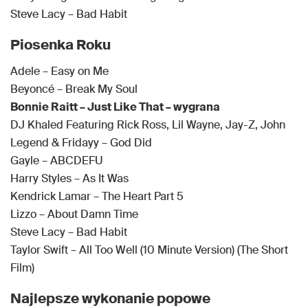
Steve Lacy – Bad Habit
Piosenka Roku
Adele – Easy on Me
Beyoncé – Break My Soul
Bonnie Raitt – Just Like That – wygrana
DJ Khaled Featuring Rick Ross, Lil Wayne, Jay-Z, John
Legend & Fridayy – God Did
Gayle – ABCDEFU
Harry Styles – As It Was
Kendrick Lamar – The Heart Part 5
Lizzo – About Damn Time
Steve Lacy – Bad Habit
Taylor Swift – All Too Well (10 Minute Version) (The Short
Film)
Najlepsze wykonanie popowe