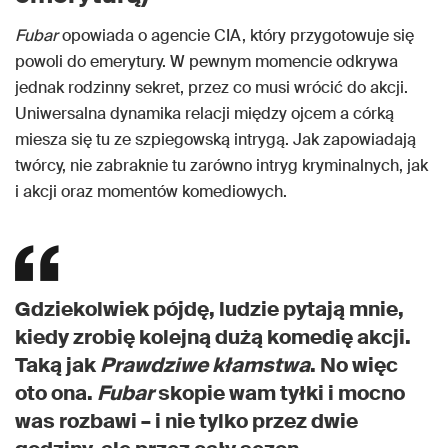
Fubar
opowiada o agencie CIA, który przygotowuje się
powoli do emerytury. W pewnym momencie odkrywa
jednak rodzinny sekret, przez co musi wrócić do akcji.
Uniwersalna dynamika relacji między ojcem a córką
miesza się tu ze szpiegowską intrygą. Jak zapowiadają
twórcy, nie zabraknie tu zarówno intryg kryminalnych, jak
i akcji oraz momentów komediowych.
Gdziekolwiek pójdę, ludzie pytają mnie,
kiedy zrobię kolejną dużą komedię akcji.
Taką jak
Prawdziwe kłamstwa
. No więc
oto ona.
Fubar
skopie wam tyłki i mocno
was rozbawi – i nie tylko przez dwie