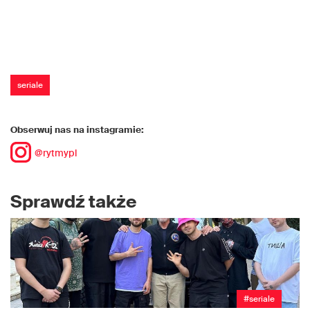
seriale
Obserwuj nas na instagramie:
@rytmypl
Sprawdź także
#seriale