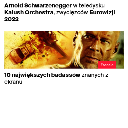
Arnold Schwarzenegger
w teledysku
Kalush Orchestra
, zwycięzców
Eurowizji
2022
#seriale
10 największych badassów
znanych z
ekranu