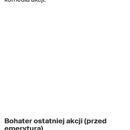
Bohater ostatniej akcji (przed
emeryturą)