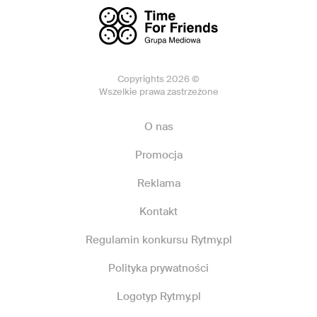
Copyrights 2026 ©
Wszelkie prawa zastrzeżone
O nas
Promocja
Reklama
Kontakt
Regulamin konkursu Rytmy.pl
Polityka prywatności
Logotyp Rytmy.pl