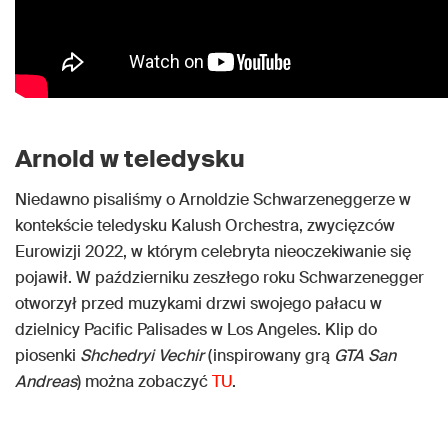
Arnold w teledysku
Niedawno pisaliśmy o Arnoldzie Schwarzeneggerze w
kontekście teledysku Kalush Orchestra, zwycięzców
Eurowizji 2022, w którym celebryta nieoczekiwanie się
pojawił. W październiku zeszłego roku Schwarzenegger
otworzył przed muzykami drzwi swojego pałacu w
dzielnicy Pacific Palisades w Los Angeles. Klip do
piosenki
Shchedryi Vechir
(inspirowany grą
GTA San
Andreas
) można zobaczyć
TU
.