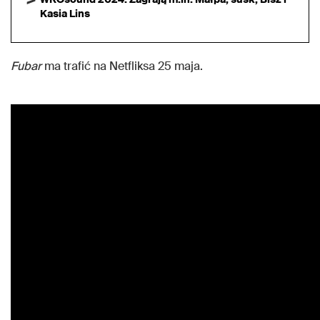
Kasia Lins
Fubar
ma trafić na Netfliksa 25 maja.