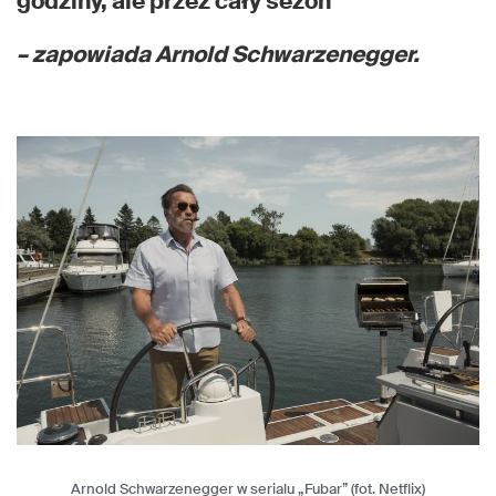
godziny, ale przez cały sezon
– zapowiada Arnold Schwarzenegger.
Arnold Schwarzenegger w serialu „Fubar” (fot. Netflix)